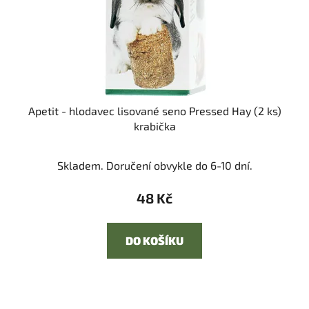
Apetit - hlodavec lisované seno Pressed Hay (2 ks)
krabička
Skladem. Doručení obvykle do 6-10 dní.
48 Kč
DO KOŠÍKU