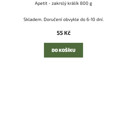
Apetit - zakrslý králík 800 g
Skladem. Doručení obvykle do 6-10 dní.
55 Kč
DO KOŠÍKU