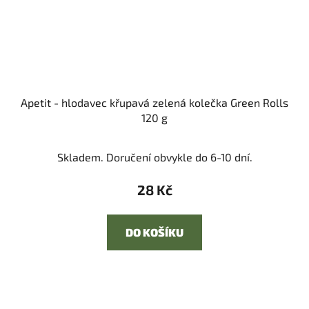
Apetit - hlodavec křupavá zelená kolečka Green Rolls
120 g
Skladem. Doručení obvykle do 6-10 dní.
28 Kč
DO KOŠÍKU