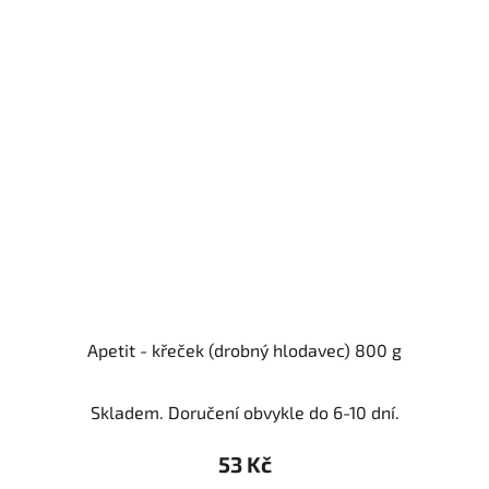
Apetit - křeček (drobný hlodavec) 800 g
Skladem. Doručení obvykle do 6-10 dní.
53 Kč