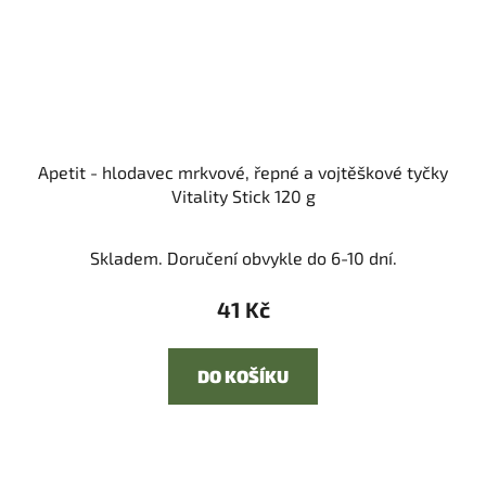
Apetit - hlodavec mrkvové, řepné a vojtěškové tyčky
Vitality Stick 120 g
Skladem. Doručení obvykle do 6-10 dní.
41 Kč
DO KOŠÍKU