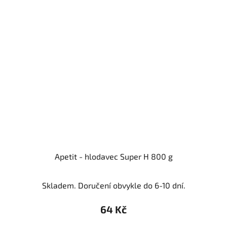
Apetit - hlodavec Super H 800 g
Skladem. Doručení obvykle do 6-10 dní.
64 Kč