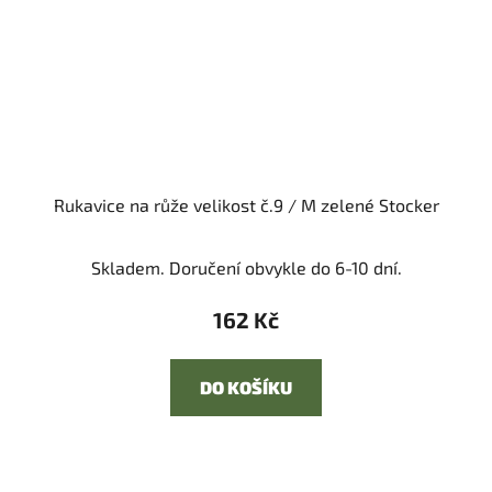
Rukavice na růže velikost č.9 / M zelené Stocker
Skladem. Doručení obvykle do 6-10 dní.
162 Kč
DO KOŠÍKU