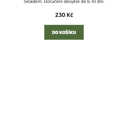
Skladem. Doručení obvykle do 6-10 dní.
230 Kč
DO KOŠÍKU