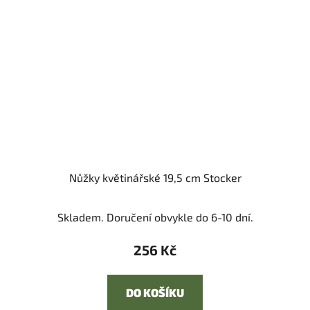
Nůžky květinářské 19,5 cm Stocker
Skladem. Doručení obvykle do 6-10 dní.
256 Kč
DO KOŠÍKU