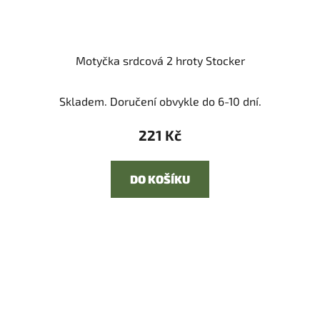
Motyčka srdcová 2 hroty Stocker
Skladem. Doručení obvykle do 6-10 dní.
221 Kč
DO KOŠÍKU