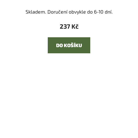
Skladem. Doručení obvykle do 6-10 dní.
237 Kč
DO KOŠÍKU