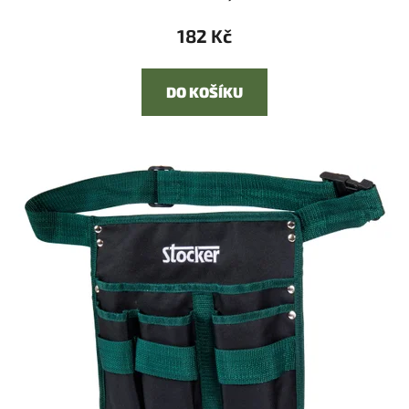
182 Kč
DO KOŠÍKU