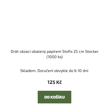
Drát vázací obalený papírem Stofix 25 cm Stocker
(1000 ks)
Skladem. Doručení obvykle do 6-10 dní.
125 Kč
DO KOŠÍKU