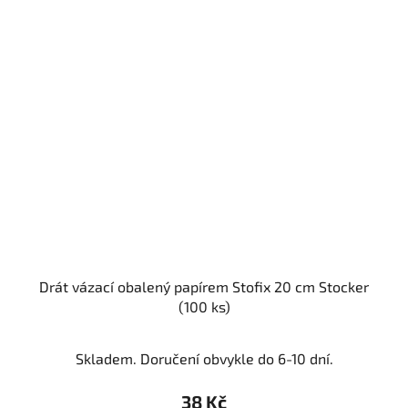
Drát vázací obalený papírem Stofix 20 cm Stocker
(100 ks)
Skladem. Doručení obvykle do 6-10 dní.
38 Kč