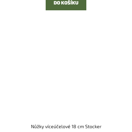
DO KOŠÍKU
Nůžky víceúčelové 18 cm Stocker