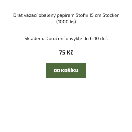
Drát vázací obalený papírem Stofix 15 cm Stocker
(1000 ks)
Skladem. Doručení obvykle do 6-10 dní.
75 Kč
DO KOŠÍKU