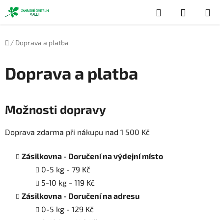
Přejít
Hledat
NÁKUP
na
obsah
KOŠÍK
Domů
/
Doprava a platba
Doprava a platba
Možnosti dopravy
Doprava zdarma při nákupu nad 1 500 Kč
Zásilkovna - Doručení na výdejní místo
0-5 kg - 79 Kč
5-10 kg - 119 Kč
Zásilkovna - Doručení na adresu
0-5 kg - 129 Kč