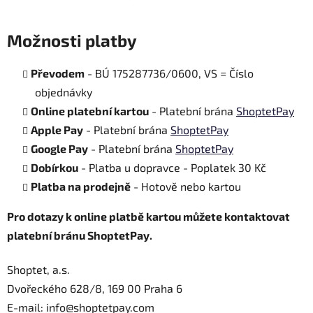
Možnosti platby
Převodem
- BÚ 175287736/0600, VS = Číslo
objednávky
Online platební kartou
- Platební brána
ShoptetPay
Apple Pay
- Platební brána
ShoptetPay
Google Pay
- Platební brána
ShoptetPay
Dobírkou
- Platba u dopravce - Poplatek 30 Kč
Platba na prodejně
- Hotově nebo kartou
Pro dotazy k online platbě kartou můžete kontaktovat
platební bránu ShoptetPay.
Shoptet, a.s.
Dvořeckého 628/8, 169 00 Praha 6
E-mail: info@shoptetpay.com