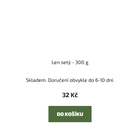
Len setý - 300 g
Skladem. Doručení obvykle do 6-10 dní.
32 Kč
DO KOŠÍKU