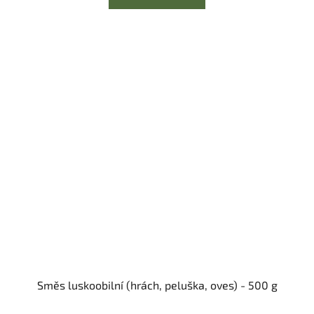
Směs luskoobilní (hrách, peluška, oves) - 500 g