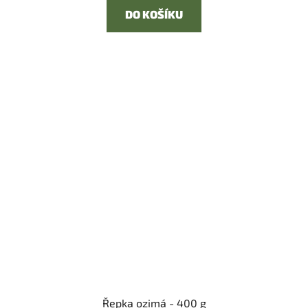
DO KOŠÍKU
Řepka ozimá - 400 g