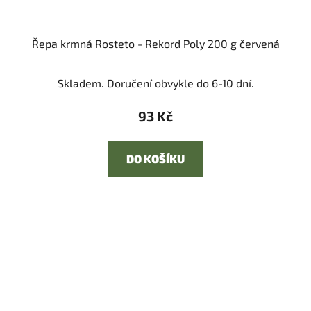
Řepa krmná Rosteto - Rekord Poly 200 g červená
Skladem. Doručení obvykle do 6-10 dní.
93 Kč
DO KOŠÍKU