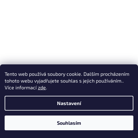
Tento web používá soubory cookie. Dalším procházením
tohoto webu vyjadřujete souhlas s jejich používáním..
Více informací
zde
.
Řepka ozimá - 800 g
Nastavení
Skladem. Doručení obvykle do 6-10 dní.
Souhlasím
60 Kč