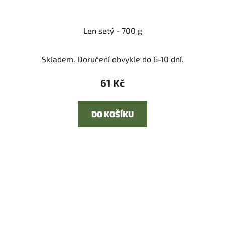
Len setý - 700 g
Skladem. Doručení obvykle do 6-10 dní.
61 Kč
DO KOŠÍKU