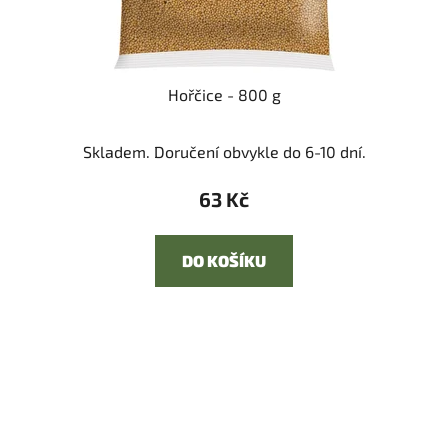
Hořčice - 800 g
Skladem. Doručení obvykle do 6-10 dní.
63 Kč
DO KOŠÍKU