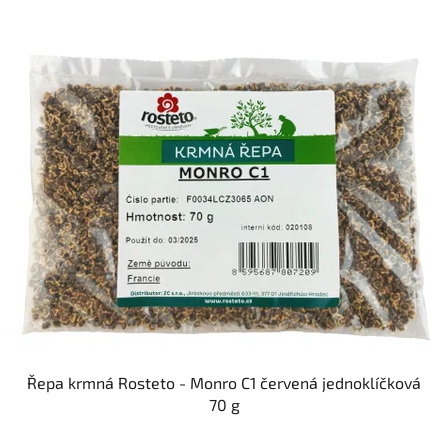
Řepa krmná Rosteto - Monro C1 červená jednoklíčková
70 g