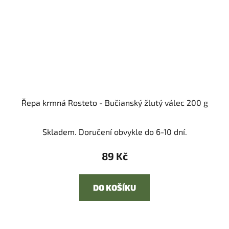
Řepa krmná Rosteto - Bučianský žlutý válec 200 g
Skladem. Doručení obvykle do 6-10 dní.
89 Kč
DO KOŠÍKU