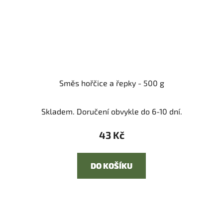
Směs hořčice a řepky - 500 g
Skladem. Doručení obvykle do 6-10 dní.
43 Kč
DO KOŠÍKU