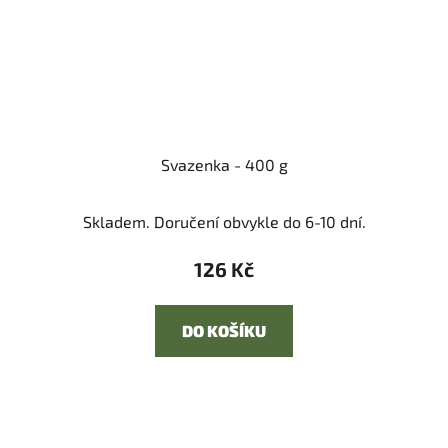
Svazenka - 400 g
Skladem. Doručení obvykle do 6-10 dní.
126 Kč
DO KOŠÍKU