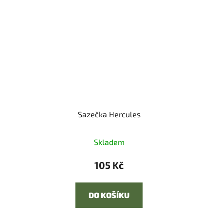
Sazečka Hercules
Skladem
105 Kč
DO KOŠÍKU