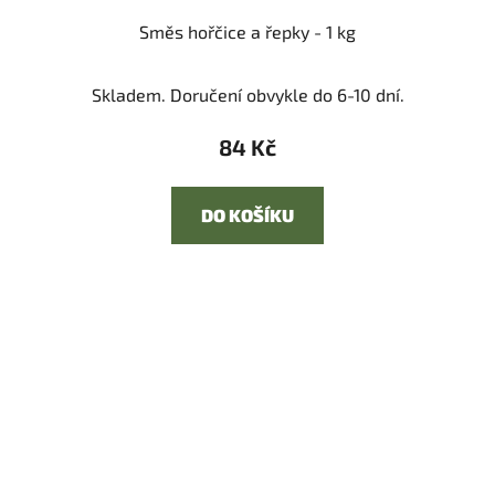
Směs hořčice a řepky - 1 kg
Skladem. Doručení obvykle do 6-10 dní.
84 Kč
DO KOŠÍKU