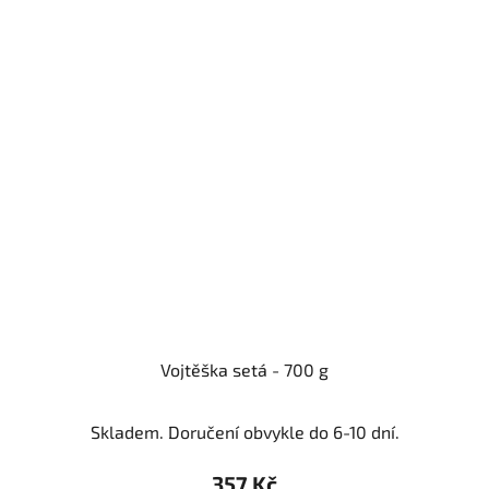
Vojtěška setá - 700 g
Skladem. Doručení obvykle do 6-10 dní.
357 Kč