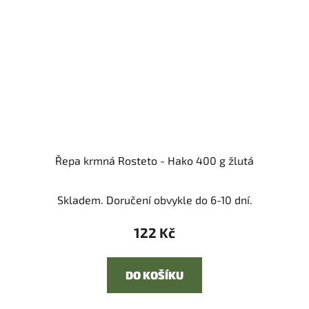
Řepa krmná Rosteto - Hako 400 g žlutá
Skladem. Doručení obvykle do 6-10 dní.
122 Kč
DO KOŠÍKU