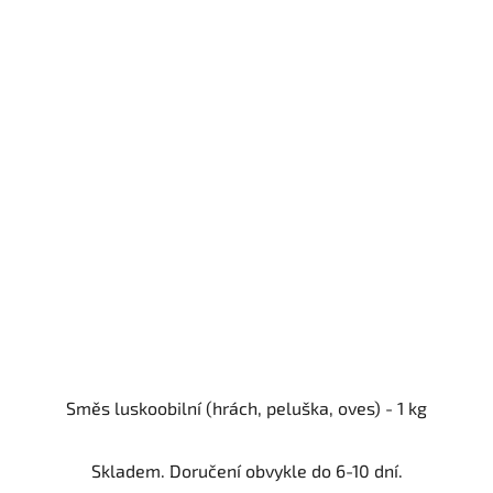
Směs luskoobilní (hrách, peluška, oves) - 1 kg
Skladem. Doručení obvykle do 6-10 dní.