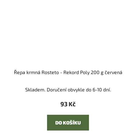
Řepa krmná Rosteto - Rekord Poly 200 g červená
Skladem. Doručení obvykle do 6-10 dní.
93 Kč
DO KOŠÍKU