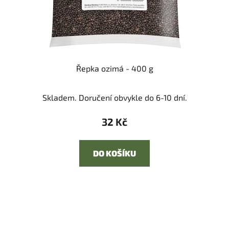
Řepka ozimá - 400 g
Skladem. Doručení obvykle do 6-10 dní.
32 Kč
DO KOŠÍKU