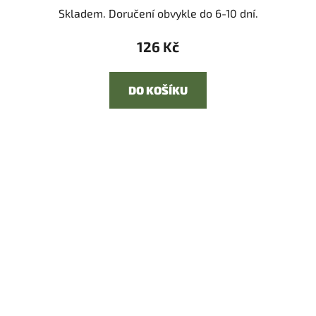
Skladem. Doručení obvykle do 6-10 dní.
126 Kč
DO KOŠÍKU