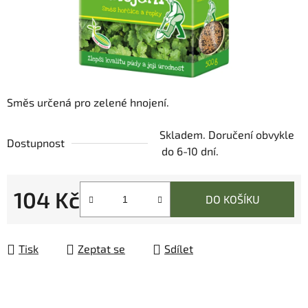
Směs určená pro zelené hnojení.
Skladem. Doručení obvykle
Dostupnost
do 6-10 dní.
104 Kč
DO KOŠÍKU
Měrná cena:
Tisk
Zeptat se
Sdílet