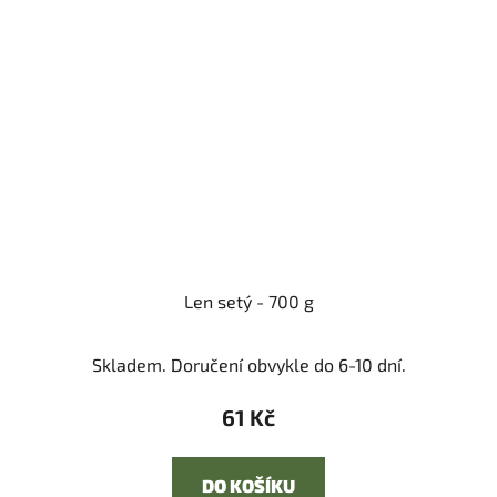
Len setý - 700 g
Skladem. Doručení obvykle do 6-10 dní.
61 Kč
DO KOŠÍKU