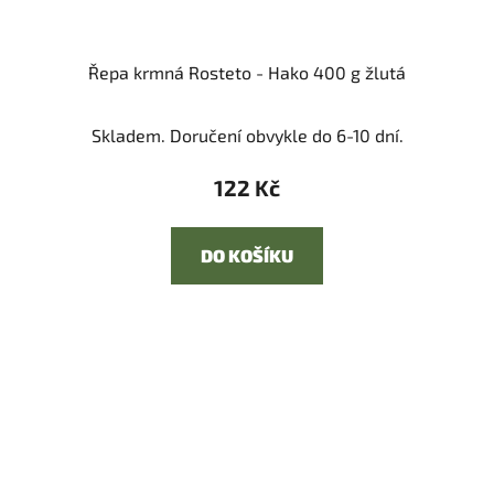
Řepa krmná Rosteto - Hako 400 g žlutá
Skladem. Doručení obvykle do 6-10 dní.
122 Kč
DO KOŠÍKU