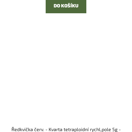
DO KOŠÍKU
Ředkvička červ. - Kvarta tetraploidní rychl,pole 5g -