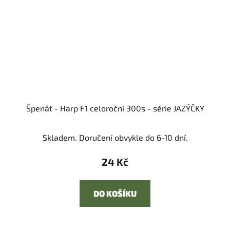
Špenát - Harp F1 celoroční 300s - série JAZÝČKY
Skladem. Doručení obvykle do 6-10 dní.
24 Kč
DO KOŠÍKU