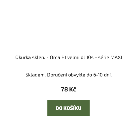
Okurka sklen. - Orca F1 velmi dl 10s - série MAXI
Skladem. Doručení obvykle do 6-10 dní.
78 Kč
DO KOŠÍKU