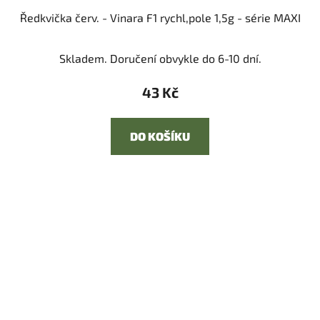
Ředkvička červ. - Vinara F1 rychl,pole 1,5g - série MAXI
Skladem. Doručení obvykle do 6-10 dní.
43 Kč
DO KOŠÍKU