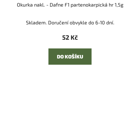
Okurka nakl. - Dafne F1 partenokarpická hr 1,5g
Skladem. Doručení obvykle do 6-10 dní.
52 Kč
DO KOŠÍKU