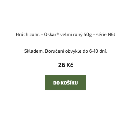
Hrách zahr. - Oskar® velmi raný 50g - série NEJ
Skladem. Doručení obvykle do 6-10 dní.
26 Kč
DO KOŠÍKU