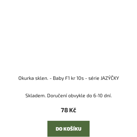
Okurka sklen. - Baby F1 kr 10s - série JAZÝČKY
Skladem. Doručení obvykle do 6-10 dní.
78 Kč
DO KOŠÍKU