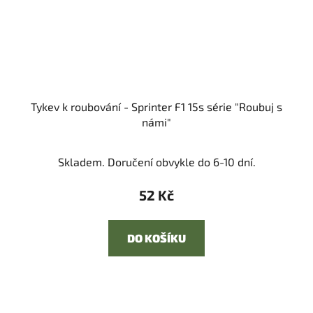
Tykev k roubování - Sprinter F1 15s série "Roubuj s
námi"
Skladem. Doručení obvykle do 6-10 dní.
52 Kč
DO KOŠÍKU