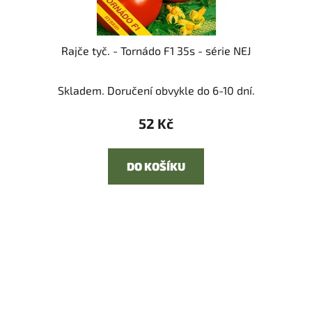
Rajče tyč. - Tornádo F1 35s - série NEJ
Skladem. Doručení obvykle do 6-10 dní.
52 Kč
DO KOŠÍKU