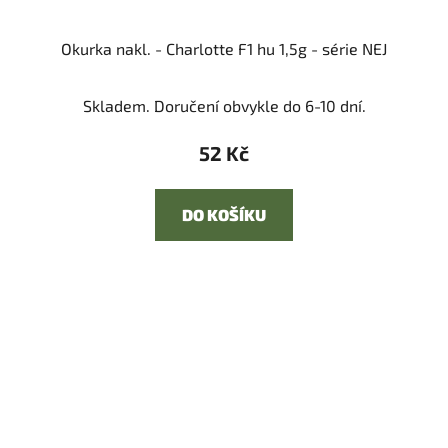
Okurka nakl. - Charlotte F1 hu 1,5g - série NEJ
Skladem. Doručení obvykle do 6-10 dní.
52 Kč
DO KOŠÍKU