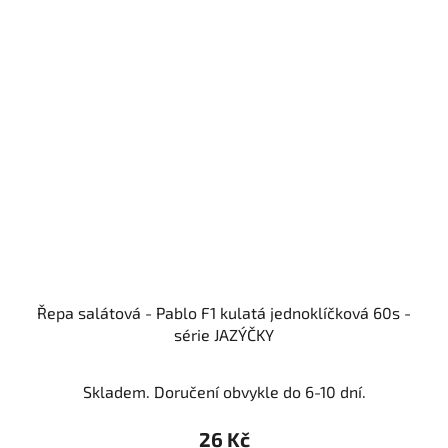
Řepa salátová - Pablo F1 kulatá jednoklíčková 60s -
série JAZÝČKY
Skladem. Doručení obvykle do 6-10 dní.
26 Kč