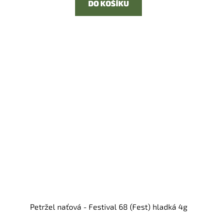
DO KOŠÍKU
Petržel naťová - Festival 68 (Fest) hladká 4g