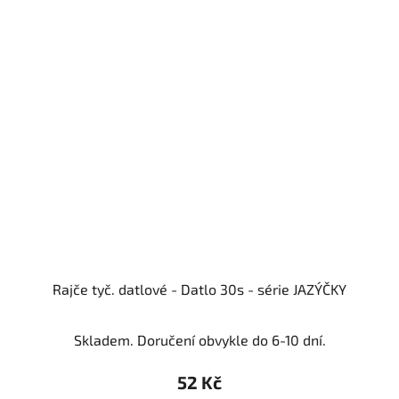
Rajče tyč. datlové - Datlo 30s - série JAZÝČKY
Skladem. Doručení obvykle do 6-10 dní.
52 Kč