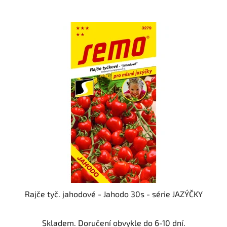
Rajče tyč. jahodové - Jahodo 30s - série JAZÝČKY
Průměrné
Skladem. Doručení obvykle do 6-10 dní.