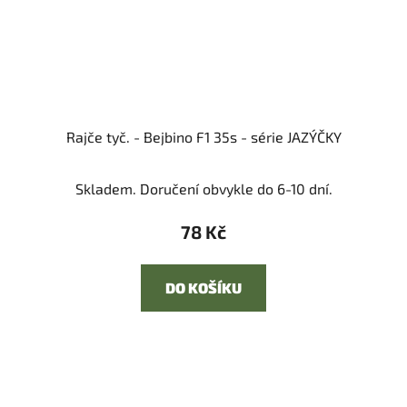
Rajče tyč. - Bejbino F1 35s - série JAZÝČKY
Skladem. Doručení obvykle do 6-10 dní.
78 Kč
DO KOŠÍKU