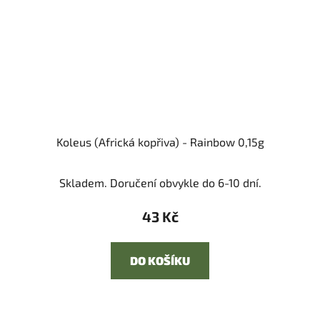
Koleus (Africká kopřiva) - Rainbow 0,15g
Skladem. Doručení obvykle do 6-10 dní.
43 Kč
DO KOŠÍKU