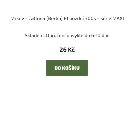
Mrkev - Caltona (Berlin) F1 pozdní 300s - série MAXI
Skladem. Doručení obvykle do 6-10 dní.
26 Kč
DO KOŠÍKU