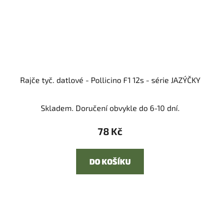
Rajče tyč. datlové - Pollicino F1 12s - série JAZÝČKY
Skladem. Doručení obvykle do 6-10 dní.
78 Kč
DO KOŠÍKU