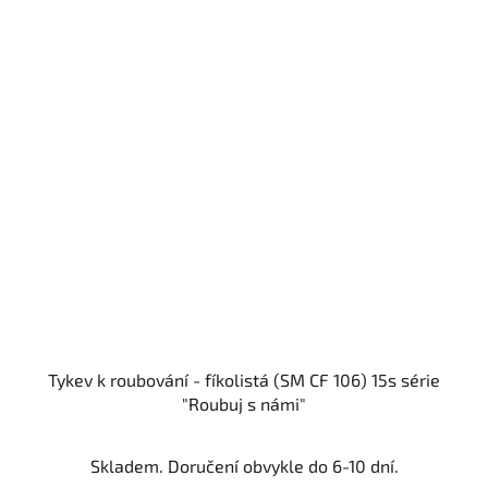
Tykev k roubování - fíkolistá (SM CF 106) 15s série
"Roubuj s námi"
Skladem. Doručení obvykle do 6-10 dní.