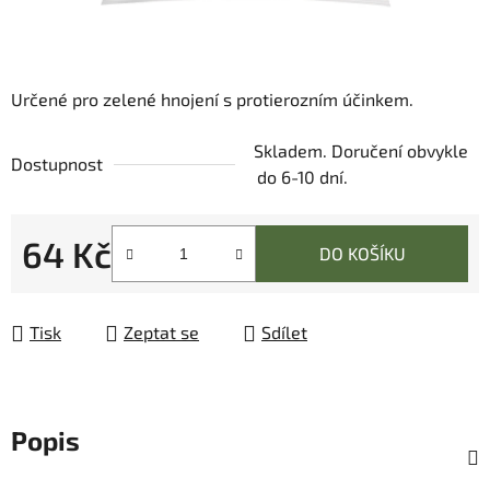
Určené pro zelené hnojení s protierozním účinkem.
Skladem. Doručení obvykle
Dostupnost
do 6-10 dní.
64 Kč
DO KOŠÍKU
Měrná cena:
Tisk
Zeptat se
Sdílet
Popis