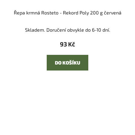
Řepa krmná Rosteto - Rekord Poly 200 g červená
Skladem. Doručení obvykle do 6-10 dní.
93 Kč
DO KOŠÍKU