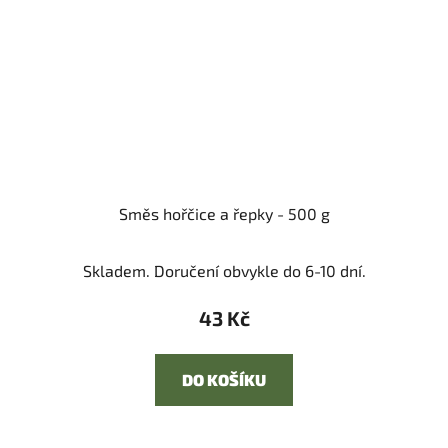
Směs hořčice a řepky - 500 g
Skladem. Doručení obvykle do 6-10 dní.
43 Kč
DO KOŠÍKU