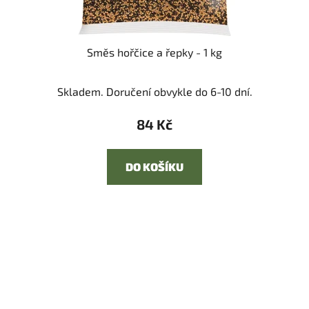
Směs hořčice a řepky - 1 kg
Skladem. Doručení obvykle do 6-10 dní.
84 Kč
DO KOŠÍKU