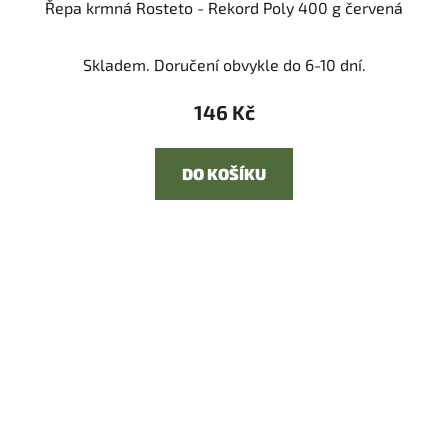
Řepa krmná Rosteto - Rekord Poly 400 g červená
Skladem. Doručení obvykle do 6-10 dní.
146 Kč
DO KOŠÍKU