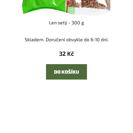
Len setý - 300 g
Skladem. Doručení obvykle do 6-10 dní.
32 Kč
DO KOŠÍKU