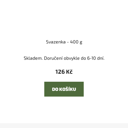
Svazenka - 400 g
Skladem. Doručení obvykle do 6-10 dní.
126 Kč
DO KOŠÍKU
Z