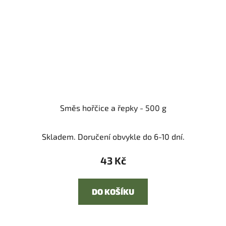
Směs hořčice a řepky - 500 g
Skladem. Doručení obvykle do 6-10 dní.
43 Kč
DO KOŠÍKU