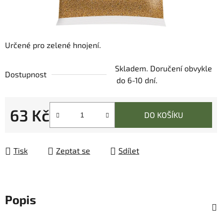
Určené pro zelené hnojení.
Skladem. Doručení obvykle
Dostupnost
do 6-10 dní.
63 Kč
DO KOŠÍKU
Měrná cena:
Tisk
Zeptat se
Sdílet
Popis