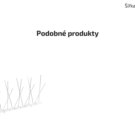
Šířk
Podobné produkty