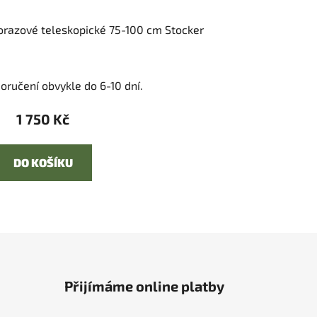
orazové teleskopické 75-100 cm Stocker
oručení obvykle do 6-10 dní.
1 750 Kč
DO KOŠÍKU
Přijímáme online platby