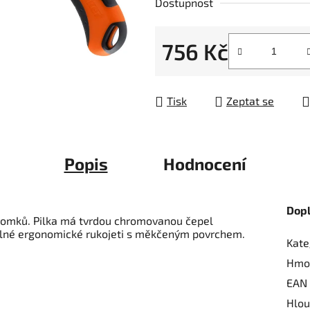
Dostupnost
z
5
756 Kč
hvězdiček.
Měrná cena:
Tisk
Zeptat se
Popis
Hodnocení
Dop
stromků. Pilka má tvrdou chromovanou čepel
odlné ergonomické rukojeti s měkčeným povrchem.
Kate
.
Hmo
EAN
Hlou