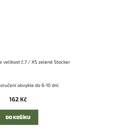
 velikost č.7 / XS zelené Stocker
oručení obvykle do 6-10 dní.
162 Kč
DO KOŠÍKU