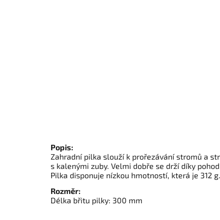
Popis:
Zahradní pilka slouží k prořezávání stromů a 
s kalenými zuby. Velmi dobře se drží díky poh
Pilka disponuje nízkou hmotností, která je 312 g
Rozměr:
Délka břitu pilky: 300 mm