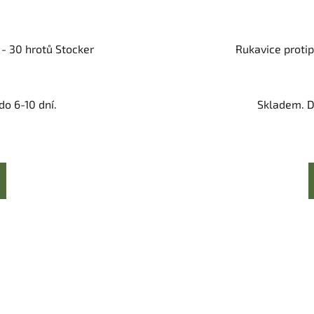
- 30 hrotů Stocker
Rukavice protip
o 6-10 dní.
Skladem. D