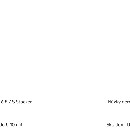
 č.8 / S Stocker
Nůžky nere
o 6-10 dní.
Skladem. D