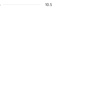
a
10.5