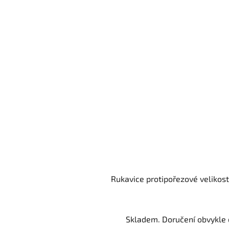
Rukavice protipořezové velikost
Skladem. Doručení obvykle d