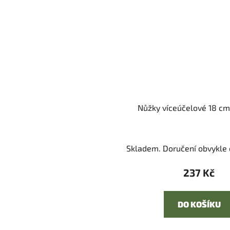
Nůžky víceúčelové 18 cm
Skladem. Doručení obvykle d
237 Kč
DO KOŠÍKU