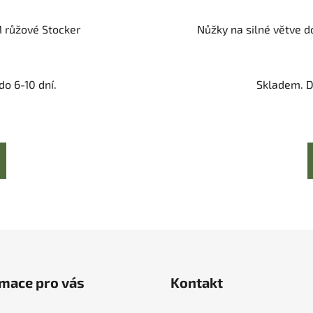
M růžové Stocker
Nůžky na silné větve d
o 6-10 dní.
Skladem. D
mace pro vás
Kontakt