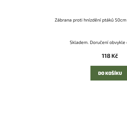
Zábrana proti hnízdění ptáků 50cm 
Skladem. Doručení obvykle d
118 Kč
DO KOŠÍKU