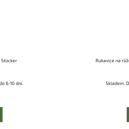
 Stocker
Rukavice na růže
o 6-10 dní.
Skladem. D