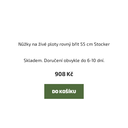
Nůžky na živé ploty rovný břit 55 cm Stocker
Skladem. Doručení obvykle do 6-10 dní.
908 Kč
DO KOŠÍKU