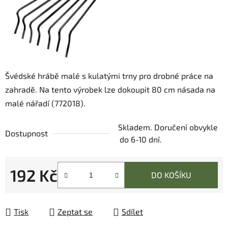
Švédské hrábě malé s kulatými trny pro drobné práce na
zahradě. Na tento výrobek lze dokoupit 80 cm násada na
malé nářadí (772018).
Skladem. Doručení obvykle
Dostupnost
do 6-10 dní.
192 Kč
DO KOŠÍKU
Měrná cena:
Tisk
Zeptat se
Sdílet