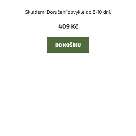
Skladem. Doručení obvykle do 6-10 dní.
409 Kč
DO KOŠÍKU