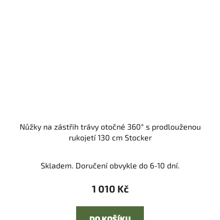
Nůžky na zástřih trávy otočné 360° s prodlouženou
rukojetí 130 cm Stocker
Skladem. Doručení obvykle do 6-10 dní.
1 010 Kč
DO KOŠÍKU