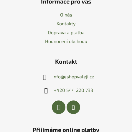
Informace pro vás
O nás
Kontakty
Doprava a platba
Hodnocení obchodu
Kontakt
info
@
eshopvaleji.cz
+420 544 220 733
Přijímáme online platby