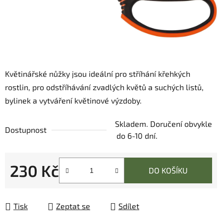
Květinářské nůžky jsou ideální pro stříhání křehkých
rostlin, pro odstříhávání zvadlých květů a suchých listů,
bylinek a vytváření květinové výzdoby.
Skladem. Doručení obvykle
Dostupnost
do 6-10 dní.
230 Kč
DO KOŠÍKU
Měrná cena:
Tisk
Zeptat se
Sdílet