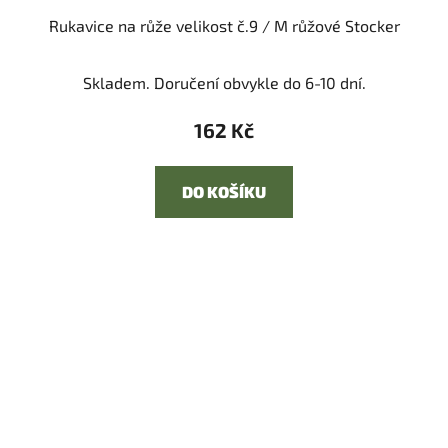
Rukavice na růže velikost č.9 / M růžové Stocker
Skladem. Doručení obvykle do 6-10 dní.
162 Kč
DO KOŠÍKU