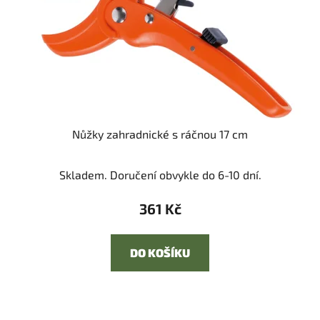
Nůžky zahradnické s ráčnou 17 cm
Skladem. Doručení obvykle do 6-10 dní.
361 Kč
DO KOŠÍKU