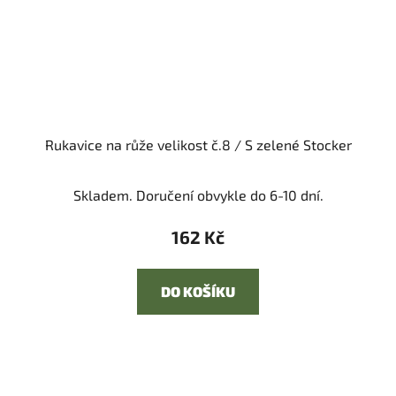
Rukavice na růže velikost č.8 / S zelené Stocker
Skladem. Doručení obvykle do 6-10 dní.
162 Kč
DO KOŠÍKU