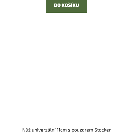
DO KOŠÍKU
Nůž univerzální 11cm s pouzdrem Stocker