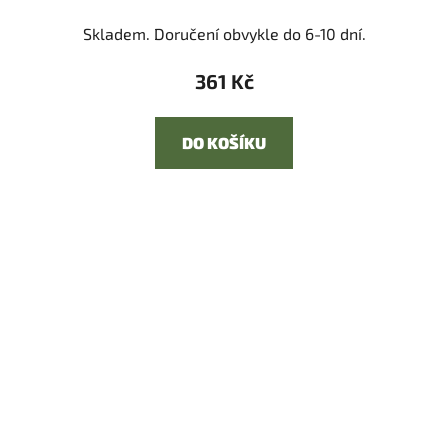
Skladem. Doručení obvykle do 6-10 dní.
361 Kč
DO KOŠÍKU