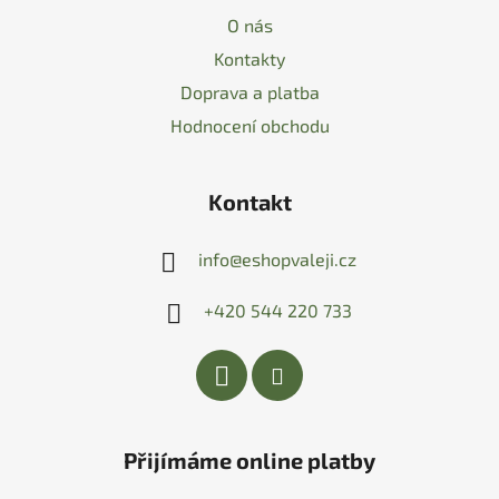
O nás
Kontakty
Doprava a platba
Hodnocení obchodu
Kontakt
info
@
eshopvaleji.cz
+420 544 220 733
Přijímáme online platby