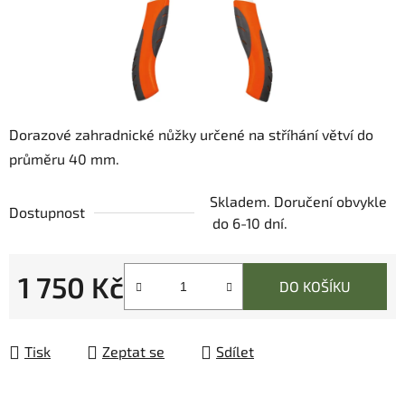
Dorazové zahradnické nůžky určené na stříhání větví do
průměru 40 mm.
Skladem. Doručení obvykle
Dostupnost
do 6-10 dní.
1 750 Kč
DO KOŠÍKU
Měrná cena:
Tisk
Zeptat se
Sdílet