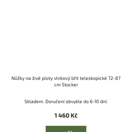
Nůžky na živé ploty vlnkový břit teleskopické 72-87
cm Stocker
Skladem. Doručení obvykle do 6-10 dní.
1 460 Kč