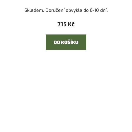
Skladem. Doručení obvykle do 6-10 dní.
715 Kč
DO KOŠÍKU