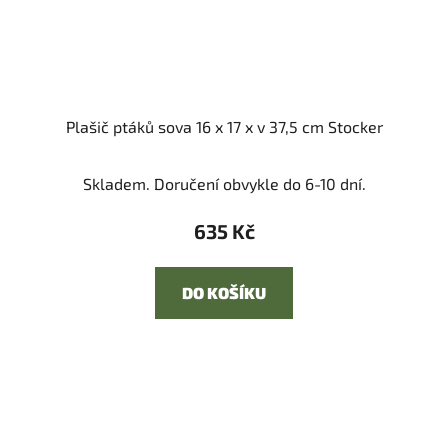
Plašič ptáků sova 16 x 17 x v 37,5 cm Stocker
Skladem. Doručení obvykle do 6-10 dní.
635 Kč
DO KOŠÍKU