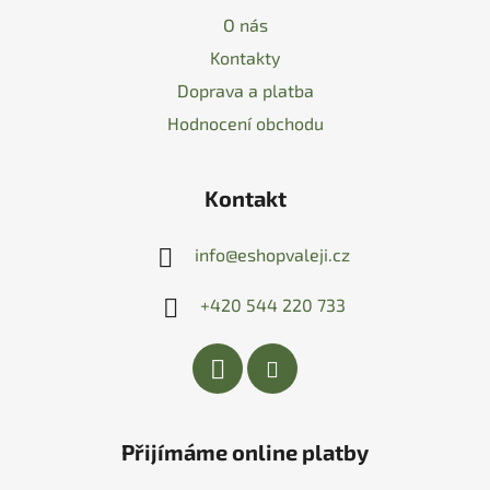
O nás
Kontakty
Doprava a platba
Hodnocení obchodu
Kontakt
info
@
eshopvaleji.cz
+420 544 220 733
Přijímáme online platby