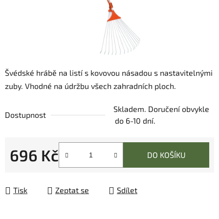
Švédské hrábě na listí s kovovou násadou s nastavitelnými
zuby. Vhodné na údržbu všech zahradních ploch.
Skladem. Doručení obvykle
Dostupnost
do 6-10 dní.
696 Kč
DO KOŠÍKU
Měrná cena:
Tisk
Zeptat se
Sdílet