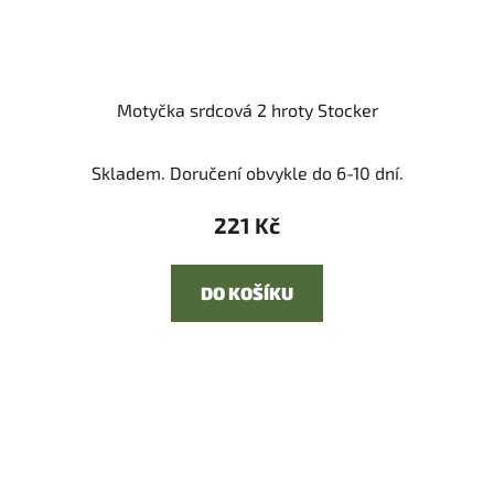
Motyčka srdcová 2 hroty Stocker
Skladem. Doručení obvykle do 6-10 dní.
221 Kč
DO KOŠÍKU