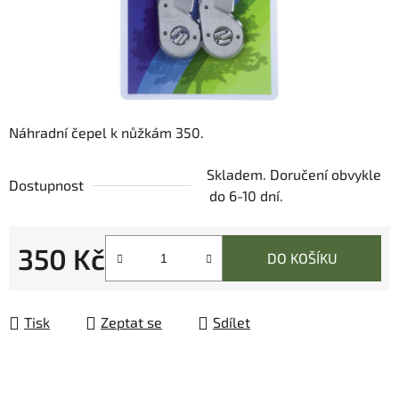
Náhradní čepel k nůžkám 350.
Skladem. Doručení obvykle
Dostupnost
do 6-10 dní.
350 Kč
DO KOŠÍKU
Měrná cena:
Tisk
Zeptat se
Sdílet