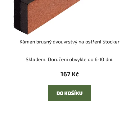
Kámen brusný dvouvrstvý na ostření Stocker
Skladem. Doručení obvykle do 6-10 dní.
167 Kč
DO KOŠÍKU