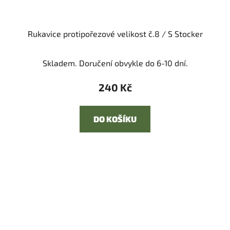
Rukavice protipořezové velikost č.8 / S Stocker
Skladem. Doručení obvykle do 6-10 dní.
240 Kč
DO KOŠÍKU