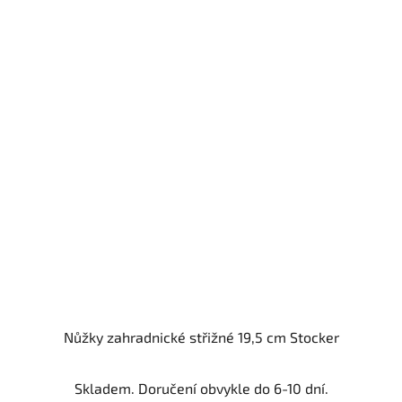
Nůžky zahradnické střižné 19,5 cm Stocker
Průměrné
Skladem. Doručení obvykle do 6-10 dní.
hodnocení