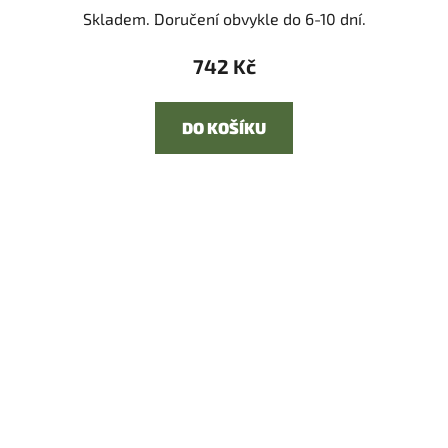
Skladem. Doručení obvykle do 6-10 dní.
742 Kč
DO KOŠÍKU