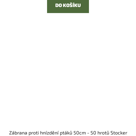
DO KOŠÍKU
Zábrana proti hnízdění ptáků 50cm - 50 hrotů Stocker