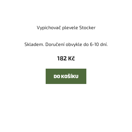
Vypichovač plevele Stocker
Skladem. Doručení obvykle do 6-10 dní.
182 Kč
DO KOŠÍKU