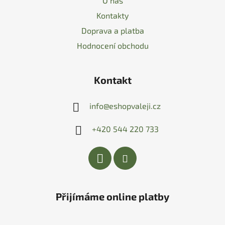
O nás
Kontakty
Doprava a platba
Hodnocení obchodu
Kontakt
info
@
eshopvaleji.cz
+420 544 220 733
Přijímáme online platby