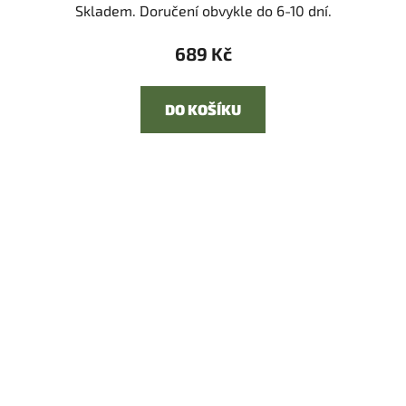
Skladem. Doručení obvykle do 6-10 dní.
689 Kč
DO KOŠÍKU