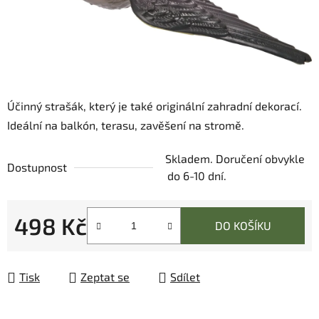
Účinný strašák, který je také originální zahradní dekorací.
Ideální na balkón, terasu, zavěšení na stromě.
Skladem. Doručení obvykle
Dostupnost
do 6-10 dní.
498 Kč
DO KOŠÍKU
Měrná cena:
Tisk
Zeptat se
Sdílet