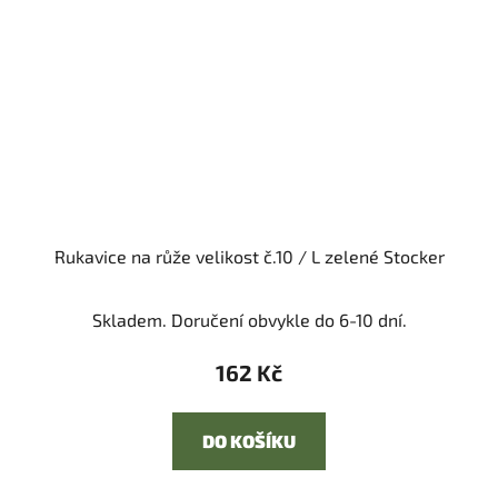
Rukavice na růže velikost č.10 / L zelené Stocker
Skladem. Doručení obvykle do 6-10 dní.
162 Kč
DO KOŠÍKU