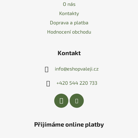
O nás
Kontakty
Doprava a platba
Hodnocení obchodu
Kontakt
info
@
eshopvaleji.cz
+420 544 220 733
Přijímáme online platby