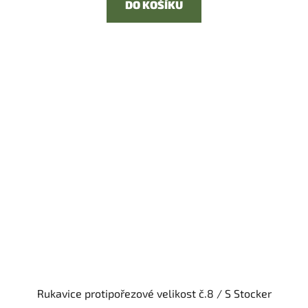
DO KOŠÍKU
Rukavice protipořezové velikost č.8 / S Stocker