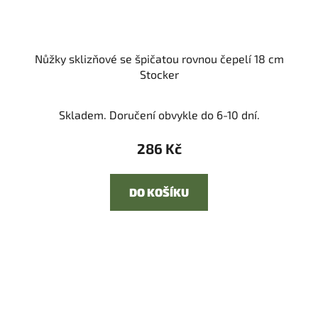
Nůžky sklizňové se špičatou rovnou čepelí 18 cm
Stocker
Skladem. Doručení obvykle do 6-10 dní.
286 Kč
DO KOŠÍKU