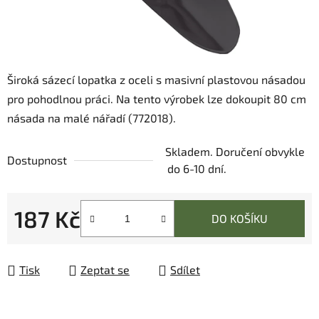
Široká sázecí lopatka z oceli s masivní plastovou násadou
pro pohodlnou práci. Na tento výrobek lze dokoupit 80 cm
násada na malé nářadí (772018).
Skladem. Doručení obvykle
Dostupnost
do 6-10 dní.
187 Kč
DO KOŠÍKU
Měrná cena:
Tisk
Zeptat se
Sdílet