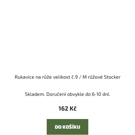
Rukavice na růže velikost č.9 / M růžové Stocker
Skladem. Doručení obvykle do 6-10 dní.
162 Kč
DO KOŠÍKU