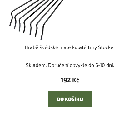
Hrábě švédské malé kulaté trny Stocker
Skladem. Doručení obvykle do 6-10 dní.
192 Kč
DO KOŠÍKU