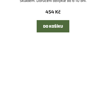
Skladem. Doručení obvykle do 6-10 dní.
454 Kč
DO KOŠÍKU