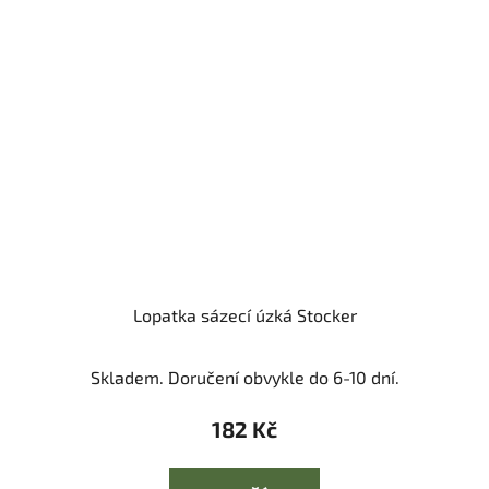
Lopatka sázecí úzká Stocker
Skladem. Doručení obvykle do 6-10 dní.
182 Kč