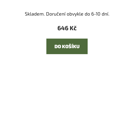
Skladem. Doručení obvykle do 6-10 dní.
646 Kč
DO KOŠÍKU