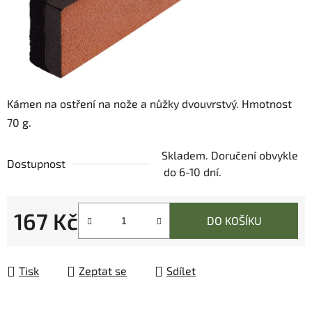
Kámen na ostření na nože a nůžky dvouvrstvý. Hmotnost
70 g.
Skladem. Doručení obvykle
Dostupnost
do 6-10 dní.
167 Kč
DO KOŠÍKU
Měrná cena:
Tisk
Zeptat se
Sdílet