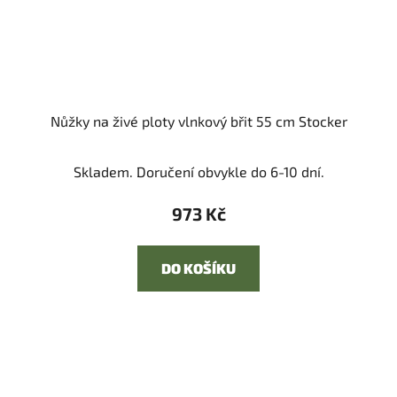
Nůžky na živé ploty vlnkový břit 55 cm Stocker
Skladem. Doručení obvykle do 6-10 dní.
973 Kč
DO KOŠÍKU