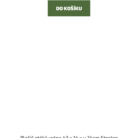
DO KOŠÍKU
Plašič ptáků vrána 43 x 14 x v 24cm Stocker