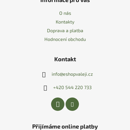
O nás
Kontakty
Doprava a platba
Hodnocení obchodu
Kontakt
info
@
eshopvaleji.cz
+420 544 220 733
Přijímáme online platby