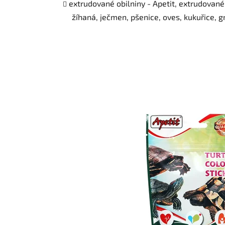
extrudované obilniny - Apetit, extrudované
žíhaná, ječmen, pšenice, oves, kukuřice, g