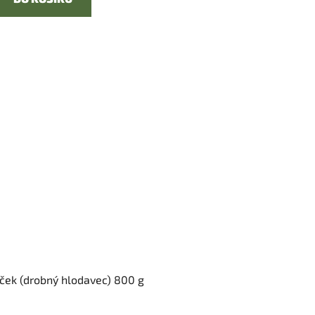
eček (drobný hlodavec) 800 g