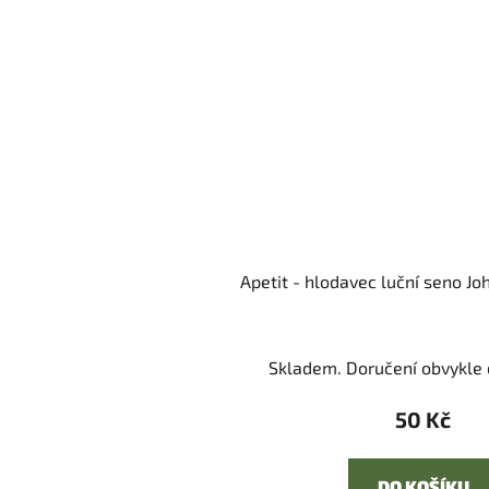
Apetit - hlodavec luční seno J
Skladem. Doručení obvykle d
50 Kč
DO KOŠÍKU