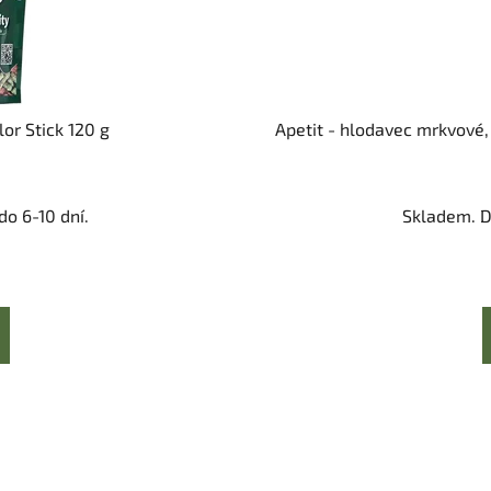
lor Stick 120 g
Apetit - hlodavec mrkvové, 
o 6-10 dní.
Skladem. D