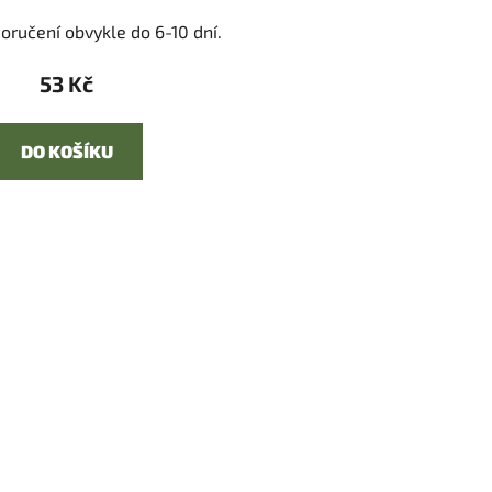
oručení obvykle do 6-10 dní.
53 Kč
DO KOŠÍKU