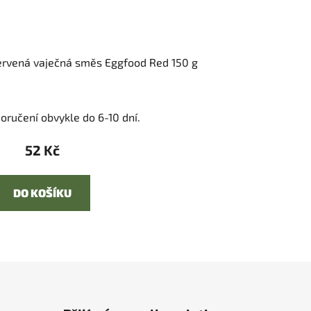
červená vaječná směs Eggfood Red 150 g
oručení obvykle do 6-10 dní.
52 Kč
DO KOŠÍKU