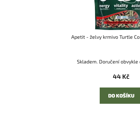
Apetit - želvy krmivo Turtle Co
Skladem. Doručení obvykle d
44 Kč
DO KOŠÍKU