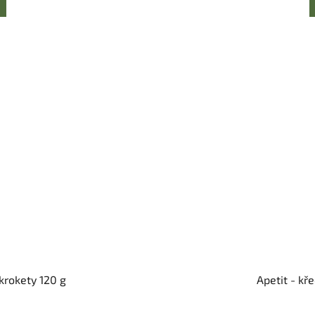
krokety 120 g
Apetit - kř