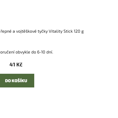
řepné a vojtěškové tyčky Vitality Stick 120 g
oručení obvykle do 6-10 dní.
41 Kč
DO KOŠÍKU