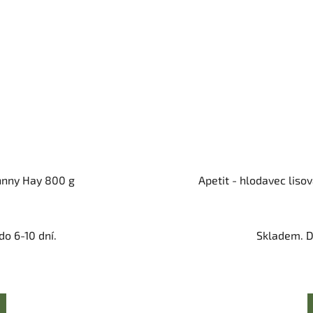
ohnny Hay 800 g
Apetit - hlodavec lisov
o 6-10 dní.
Skladem. D