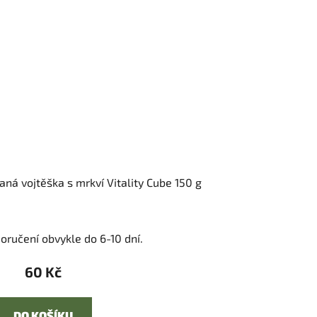
aná vojtěška s mrkví Vitality Cube 150 g
oručení obvykle do 6-10 dní.
60 Kč
DO KOŠÍKU