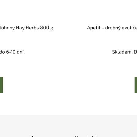
i Johnny Hay Herbs 800 g
Apetit - drobný exot 
o 6-10 dní.
Skladem. D