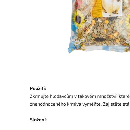
Použití:
Zkrmujte hlodavcům v takovém množství, které 
znehodnoceného krmiva vyměňte. Zajistěte stálý
Složení: