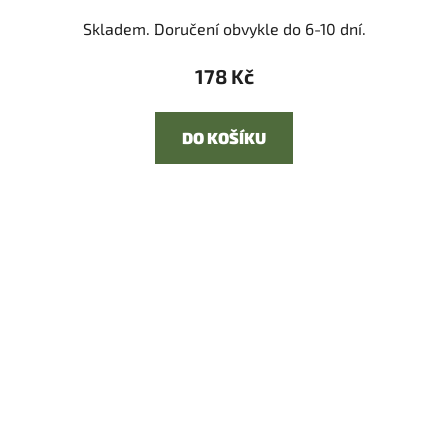
Skladem. Doručení obvykle do 6-10 dní.
178 Kč
DO KOŠÍKU