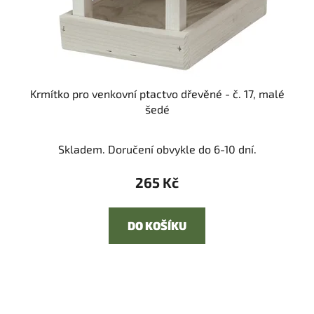
Krmítko pro venkovní ptactvo dřevěné - č. 17, malé
šedé
Skladem. Doručení obvykle do 6-10 dní.
265 Kč
DO KOŠÍKU