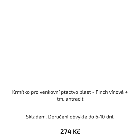
Krmítko pro venkovní ptactvo plast - Finch vínová +
tm. antracit
Skladem. Doručení obvykle do 6-10 dní.
274 Kč