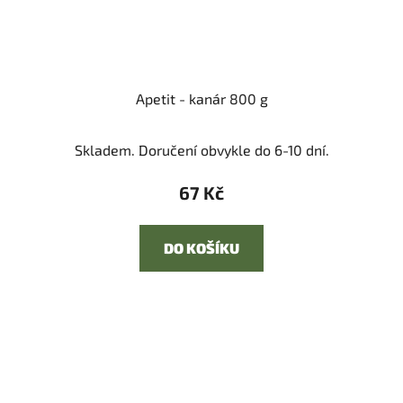
Apetit - kanár 800 g
Skladem. Doručení obvykle do 6-10 dní.
67 Kč
DO KOŠÍKU