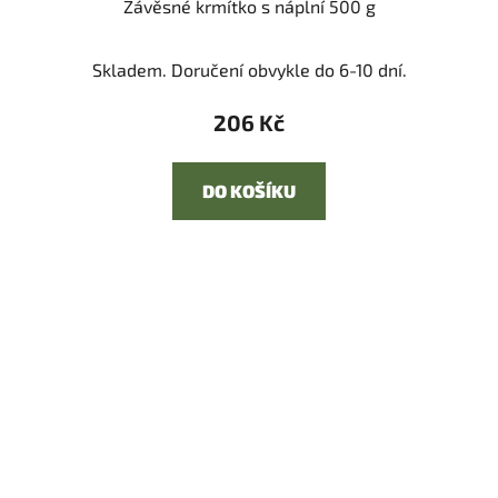
Závěsné krmítko s náplní 500 g
Skladem. Doručení obvykle do 6-10 dní.
206 Kč
DO KOŠÍKU