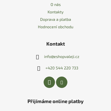
O nás
Kontakty
Doprava a platba
Hodnocení obchodu
Kontakt
info
@
eshopvaleji.cz
+420 544 220 733
Přijímáme online platby