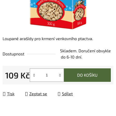
Loupané arašídy pro krmení venkovního ptactva.
Skladem. Doručení obvykle
Dostupnost
do 6-10 dní.
109 Kč
DO KOŠÍKU
Měrná cena:
Tisk
Zeptat se
Sdílet