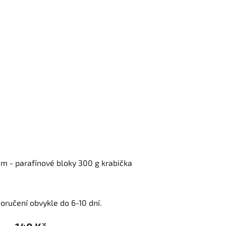
m - parafínové bloky 300 g krabička
oručení obvykle do 6-10 dní.