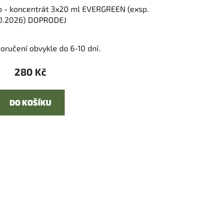
 - koncentrát 3x20 ml EVERGREEN (exsp.
0.2026) DOPRODEJ
oručení obvykle do 6-10 dní.
280 Kč
DO KOŠÍKU