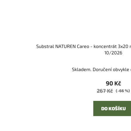
Substral NATUREN Careo - koncentrát 3x20 
10/2026
Skladem. Doručení obvykle d
90 Kč
267 Kč
(–66 %)
DO KOŠÍKU