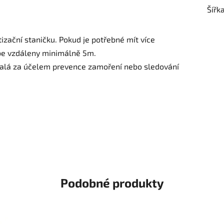
Šířk
izační staničku. Pokud je potřebné mít více
ebe vzdáleny minimálně 5m.
valá za účelem prevence zamoření nebo sledování
Podobné produkty