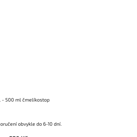
 - 500 ml čmelíkostop
oručení obvykle do 6-10 dní.