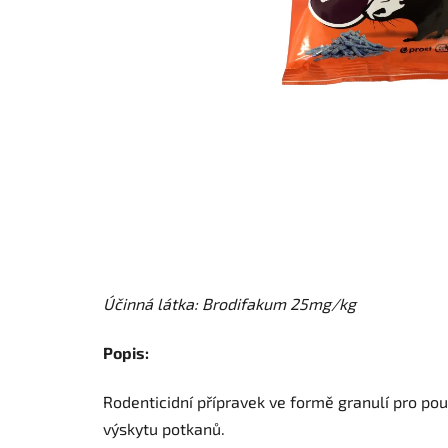
Účinná látka: Brodifakum 25mg/kg
Popis:
Rodenticidní přípravek ve formě granulí pro použ
výskytu potkanů.