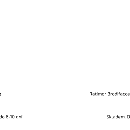
g
Ratimor Brodifacou
o 6-10 dní.
Skladem. D