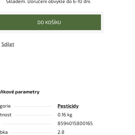
Skladem. Doručení obvykle do 6-10 dní.
DO KOŠÍKU
Sdílet
lňkové parametry
gorie
Pesticidy
tnost
0.16 kg
8594015800165
bka
2.8