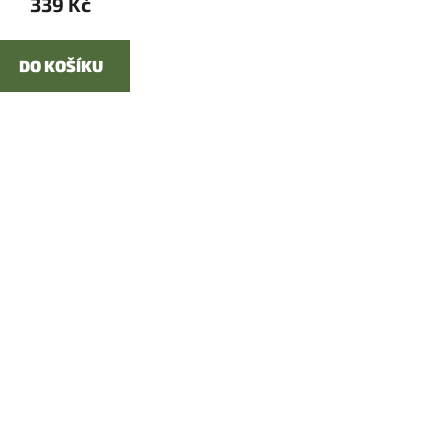
339 Kč
DO KOŠÍKU