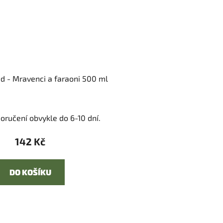
id - Mravenci a faraoni 500 ml
oručení obvykle do 6-10 dní.
142 Kč
DO KOŠÍKU