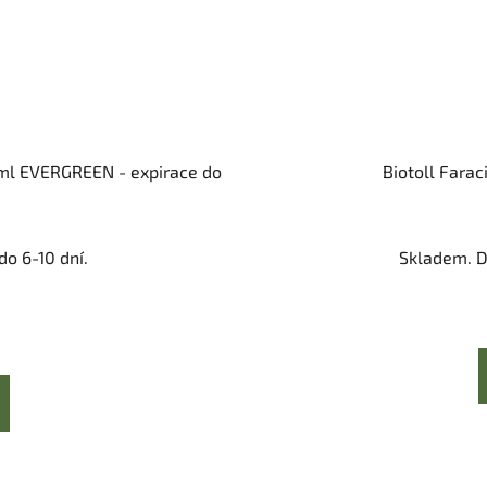
ml EVERGREEN - expirace do
Biotoll Farac
o 6-10 dní.
Skladem. D