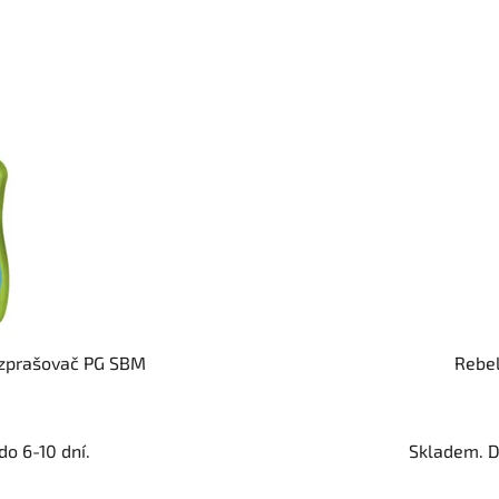
ozprašovač PG SBM
Rebel
o 6-10 dní.
Skladem. D