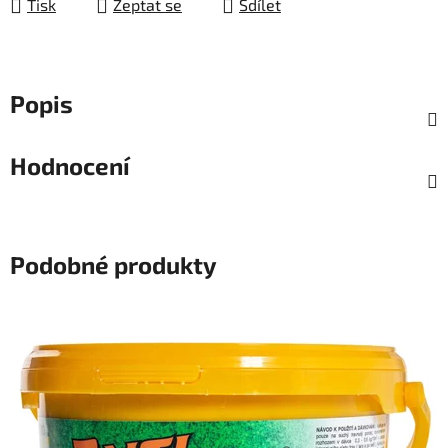
Tisk
Zeptat se
Sdílet
Popis
Hodnocení
Podobné produkty