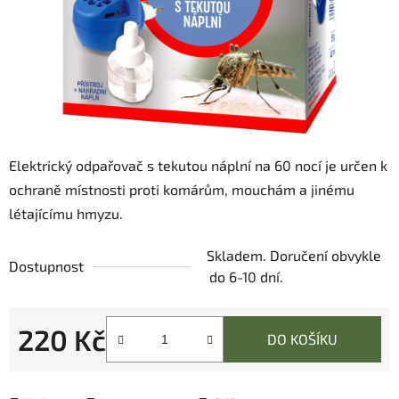
Elektrický odpařovač s tekutou náplní na 60 nocí je určen k
ochraně místnosti proti komárům, mouchám a jinému
létajícímu hmyzu.
Skladem. Doručení obvykle
Dostupnost
do 6-10 dní.
220 Kč
DO KOŠÍKU
Měrná cena: