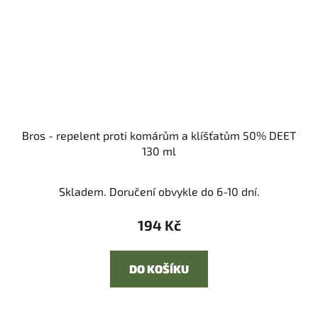
Bros - repelent proti komárům a klíšťatům 50% DEET
130 ml
Skladem. Doručení obvykle do 6-10 dní.
194 Kč
DO KOŠÍKU