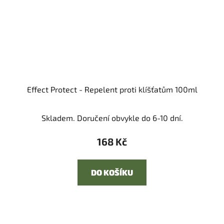
Effect Protect - Repelent proti klíšťatům 100ml
Skladem. Doručení obvykle do 6-10 dní.
168 Kč
DO KOŠÍKU