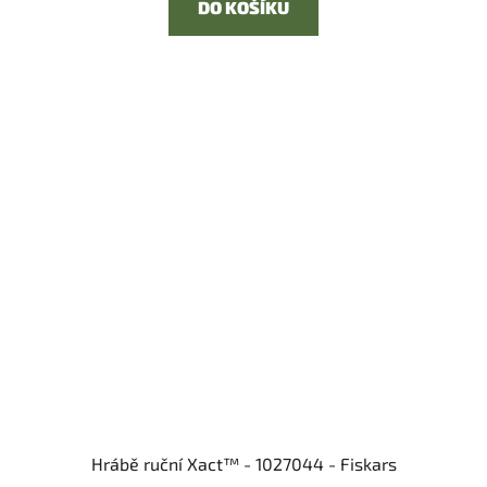
DO KOŠÍKU
Hrábě ruční Xact™ - 1027044 - Fiskars