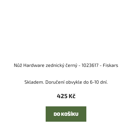
Nůž Hardware zednický černý - 1023617 - Fiskars
Skladem. Doručení obvykle do 6-10 dní.
425 Kč
DO KOŠÍKU