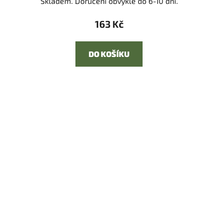
Skladem. Doručení obvykle do 6-10 dní.
163 Kč
DO KOŠÍKU