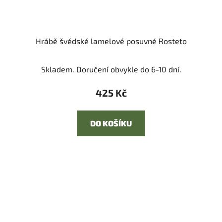
Hrábě švédské lamelové posuvné Rosteto
Skladem. Doručení obvykle do 6-10 dní.
425 Kč
DO KOŠÍKU