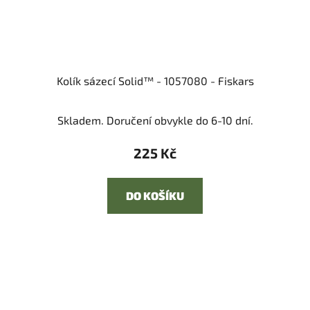
Kolík sázecí Solid™ - 1057080 - Fiskars
Skladem. Doručení obvykle do 6-10 dní.
225 Kč
DO KOŠÍKU