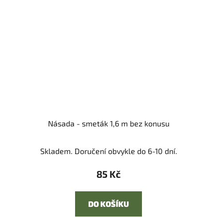
Násada - smeták 1,6 m bez konusu
Skladem. Doručení obvykle do 6-10 dní.
85 Kč
DO KOŠÍKU