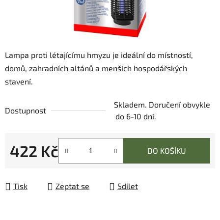
Lampa proti létajícímu hmyzu je ideální do místností,
domů, zahradních altánů a menších hospodářských
stavení.
Skladem. Doručení obvykle
Dostupnost
do 6-10 dní.
422 Kč
DO KOŠÍKU
Měrná cena:
Tisk
Zeptat se
Sdílet