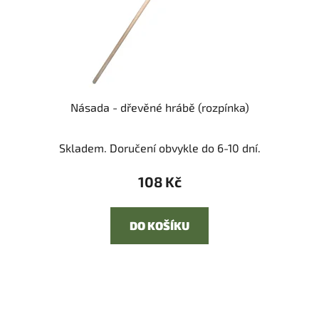
Násada - dřevěné hrábě (rozpínka)
Skladem. Doručení obvykle do 6-10 dní.
108 Kč
DO KOŠÍKU