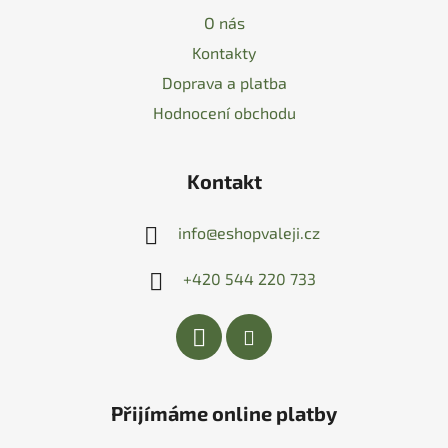
O nás
Kontakty
Doprava a platba
Hodnocení obchodu
Kontakt
info
@
eshopvaleji.cz
+420 544 220 733
Přijímáme online platby