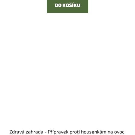
DO KOŠÍKU
Zdravá zahrada - Přípravek proti housenkám na ovoci