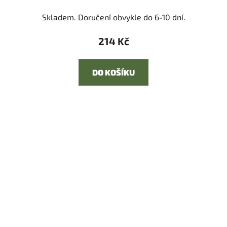
Skladem. Doručení obvykle do 6-10 dní.
214 Kč
DO KOŠÍKU