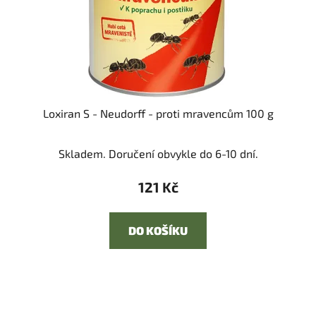
Loxiran S - Neudorff - proti mravencům 100 g
Skladem. Doručení obvykle do 6-10 dní.
121 Kč
DO KOŠÍKU