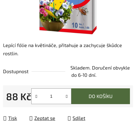
Lepící fólie na květináče, přitahuje a zachycuje škůdce
rostlin.
Skladem. Doručení obvykle
Dostupnost
do 6-10 dní.
88 Kč
DO KOŠÍKU
Měrná cena:
Tisk
Zeptat se
Sdílet