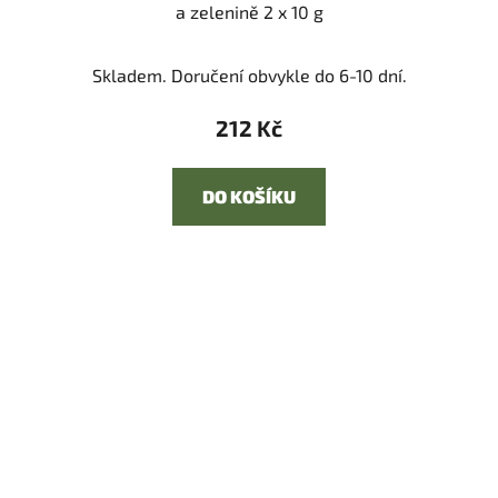
a zelenině 2 x 10 g
Skladem. Doručení obvykle do 6-10 dní.
212 Kč
DO KOŠÍKU