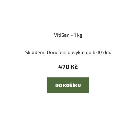
VitiSan - 1 kg
Skladem. Doručení obvykle do 6-10 dní.
470 Kč
DO KOŠÍKU