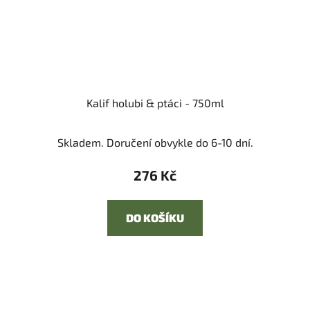
Kalif holubi & ptáci - 750ml
Skladem. Doručení obvykle do 6-10 dní.
276 Kč
DO KOŠÍKU