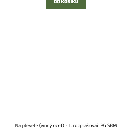
DO KOŠÍKU
Na plevele (vinný ocet) - 1l rozprašovač PG SBM