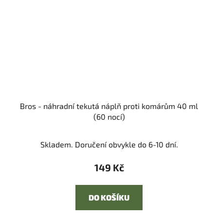
Bros - náhradní tekutá náplň proti komárům 40 ml
(60 nocí)
Skladem. Doručení obvykle do 6-10 dní.
149 Kč
DO KOŠÍKU