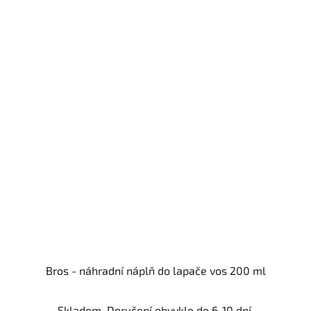
Bros - náhradní náplň do lapače vos 200 ml
Skladem. Doručení obvykle do 6-10 dní.