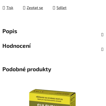
Tisk
Zeptat se
Sdílet
Popis
Hodnocení
Podobné produkty