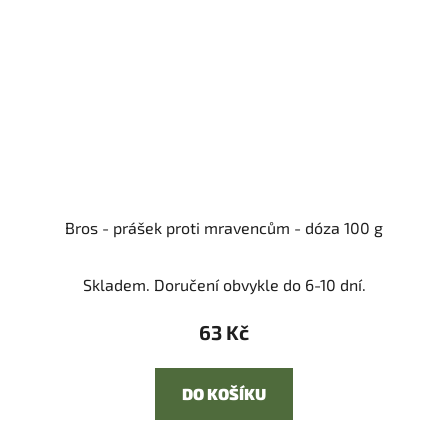
Bros - prášek proti mravencům - dóza 100 g
Skladem. Doručení obvykle do 6-10 dní.
63 Kč
DO KOŠÍKU