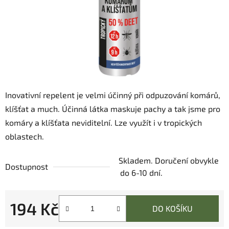
Inovativní repelent je velmi účinný při odpuzování komárů,
klíšťat a much. Účinná látka maskuje pachy a tak jsme pro
komáry a klíšťata neviditelní. Lze využít i v tropických
oblastech.
Skladem. Doručení obvykle
Dostupnost
do 6-10 dní.
194 Kč
DO KOŠÍKU
Měrná cena: