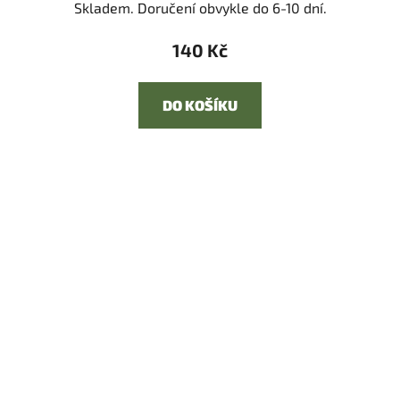
Skladem. Doručení obvykle do 6-10 dní.
140 Kč
DO KOŠÍKU