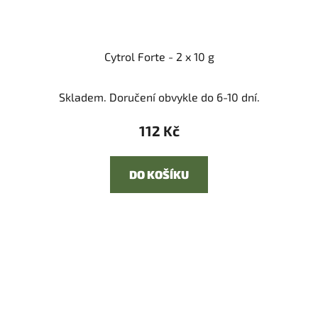
Cytrol Forte - 2 x 10 g
Skladem. Doručení obvykle do 6-10 dní.
112 Kč
DO KOŠÍKU