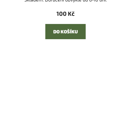
100 Kč
DO KOŠÍKU