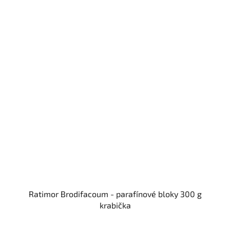
Ratimor Brodifacoum - parafínové bloky 300 g
krabička