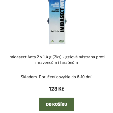
Imidasect Ants 2 x 1,4 g (2ks) - gelová nástraha proti
mravencům i faraónům
Skladem. Doručení obvykle do 6-10 dní.
128 Kč
DO KOŠÍKU