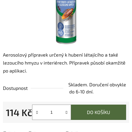
Aerosolový přípravek určený k hubení létajícího a také
lezoucího hmyzu v interiérech. Přípravek působí okamžitě
po aplikaci.
Skladem. Doručení obvykle
Dostupnost
do 6-10 dní.
114 Kč
DO KOŠÍKU
Měrná cena: