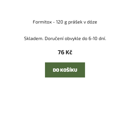
Formitox - 120 g prášek v dóze
Skladem. Doručení obvykle do 6-10 dní.
76 Kč
DO KOŠÍKU