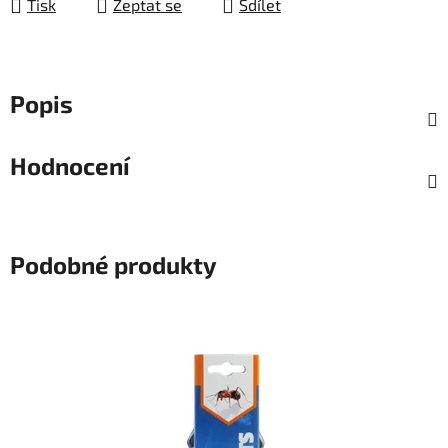
Tisk
Zeptat se
Sdílet
Popis
Hodnocení
Podobné produkty