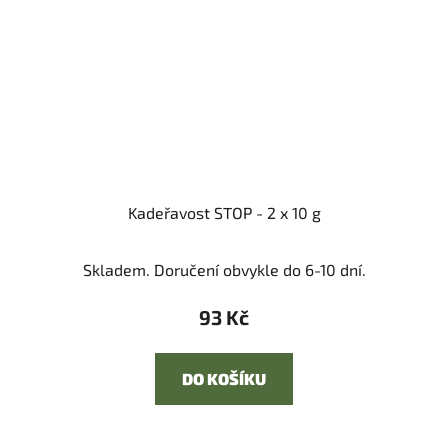
Kadeřavost STOP - 2 x 10 g
Skladem. Doručení obvykle do 6-10 dní.
93 Kč
DO KOŠÍKU