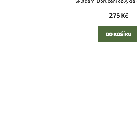
Skladem. Doručení obvykle d
276 Kč
DO KOŠÍKU