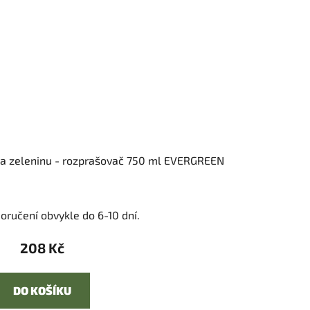
 a zeleninu - rozprašovač 750 ml EVERGREEN
oručení obvykle do 6-10 dní.
208 Kč
DO KOŠÍKU