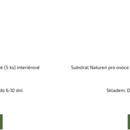
 (5 ks) interiérové
Substral Naturen pro ovoce
o 6-10 dní.
Skladem. D