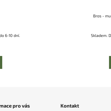
Bros - mu
o 6-10 dní.
Skladem. D
mace pro vás
Kontakt