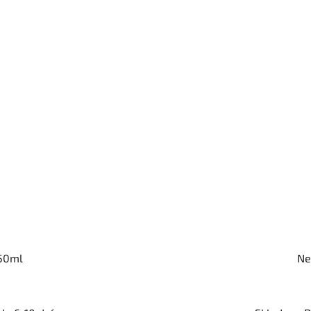
750ml
Ne