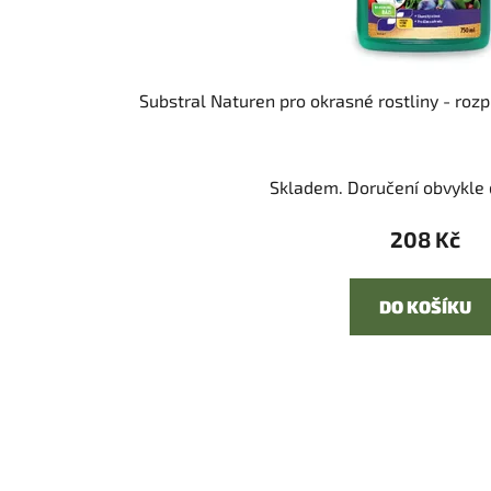
Substral Naturen pro okrasné rostliny - r
Skladem. Doručení obvykle d
208 Kč
DO KOŠÍKU