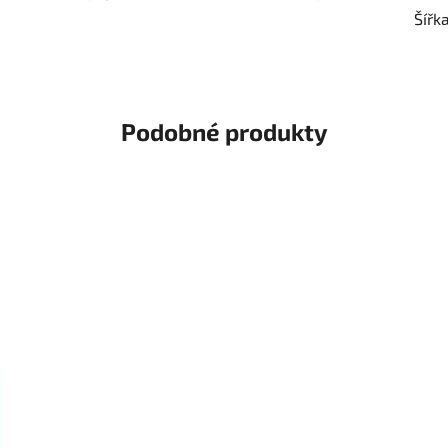
Šířk
Podobné produkty