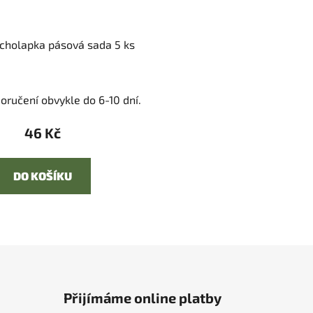
cholapka pásová sada 5 ks
oručení obvykle do 6-10 dní.
46 Kč
DO KOŠÍKU
Přijímáme online platby