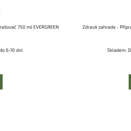
ozprašovač 750 ml EVERGREEN
Zdravá zahrada - Příp
o 6-10 dní.
Skladem. D