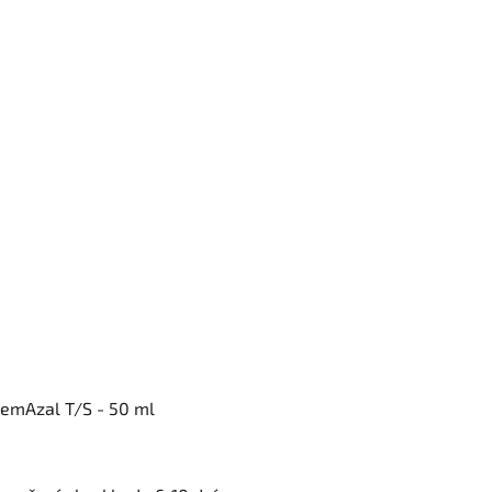
emAzal T/S - 50 ml