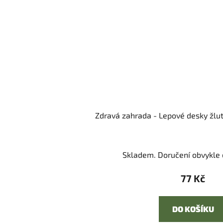
Zdravá zahrada - Lepové desky žluté
Skladem. Doručení obvykle d
77 Kč
DO KOŠÍKU