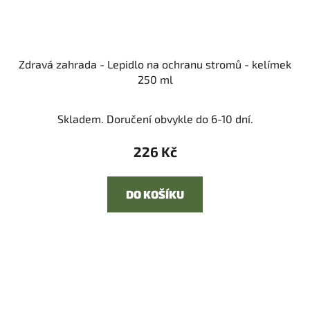
Zdravá zahrada - Lepidlo na ochranu stromů - kelímek
250 ml
Skladem. Doručení obvykle do 6-10 dní.
226 Kč
DO KOŠÍKU