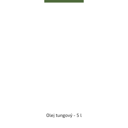
Olej tungový - 5 l