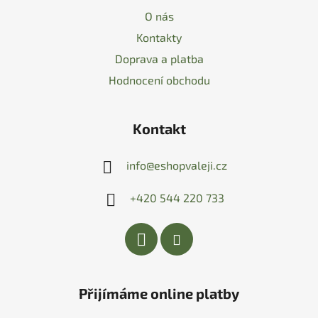
O nás
Kontakty
Doprava a platba
Hodnocení obchodu
Kontakt
info
@
eshopvaleji.cz
+420 544 220 733
Přijímáme online platby