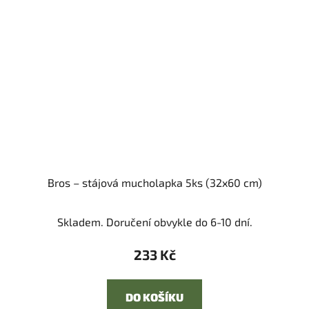
Bros – stájová mucholapka 5ks (32x60 cm)
Skladem. Doručení obvykle do 6-10 dní.
233 Kč
DO KOŠÍKU