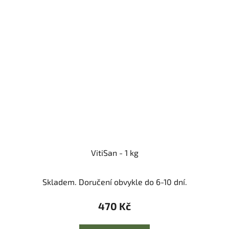
VitiSan - 1 kg
Skladem. Doručení obvykle do 6-10 dní.
470 Kč