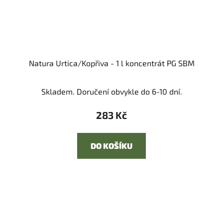
Natura Urtica/Kopřiva - 1 l koncentrát PG SBM
Skladem. Doručení obvykle do 6-10 dní.
283 Kč
DO KOŠÍKU