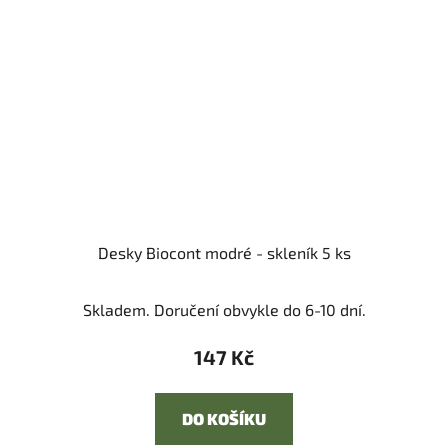
Desky Biocont modré - skleník 5 ks
Skladem. Doručení obvykle do 6-10 dní.
147 Kč
DO KOŠÍKU