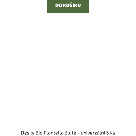
DO KOŠÍKU
Desky Bio Plantella žluté - univerzální 5 ks