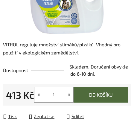
VITROL reguluje množství slimáků/plzáků. Vhodný pro
použití v ekologickém zemědělství.
Skladem. Doručení obvykle
Dostupnost
do 6-10 dní.
413 Kč
DO KOŠÍKU
Měrná cena:
Tisk
Zeptat se
Sdílet