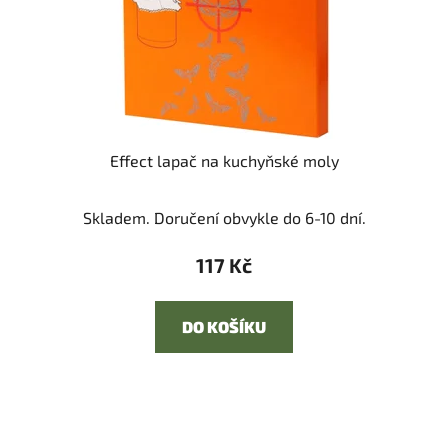
Effect lapač na kuchyňské moly
Skladem. Doručení obvykle do 6-10 dní.
117 Kč
DO KOŠÍKU