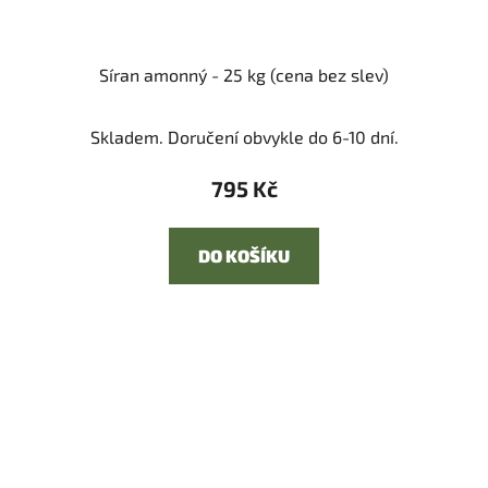
Síran amonný - 25 kg (cena bez slev)
Skladem. Doručení obvykle do 6-10 dní.
795 Kč
DO KOŠÍKU