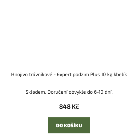
Hnojivo trávníkové - Expert podzim Plus 10 kg kbelík
Skladem. Doručení obvykle do 6-10 dní.
848 Kč
DO KOŠÍKU