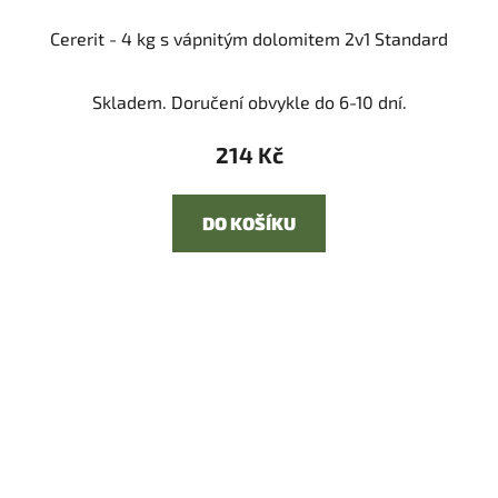
Cererit - 4 kg s vápnitým dolomitem 2v1 Standard
Skladem. Doručení obvykle do 6-10 dní.
214 Kč
DO KOŠÍKU