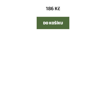
186 Kč
DO KOŠÍKU