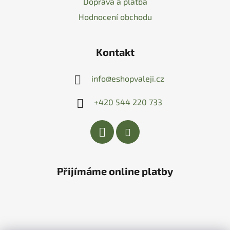
Doprava a platba
Hodnocení obchodu
Kontakt
info
@
eshopvaleji.cz
+420 544 220 733
Přijímáme online platby