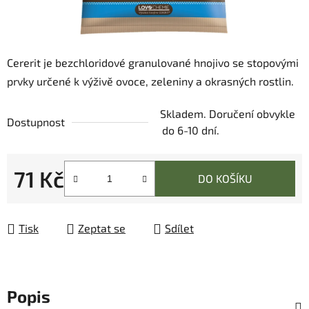
Cererit je bezchloridové granulované hnojivo se stopovými
prvky určené k výživě ovoce, zeleniny a okrasných rostlin.
Skladem. Doručení obvykle
Dostupnost
do 6-10 dní.
71 Kč
DO KOŠÍKU
Měrná cena:
Tisk
Zeptat se
Sdílet
Popis