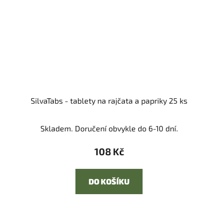
SilvaTabs - tablety na rajčata a papriky 25 ks
Skladem. Doručení obvykle do 6-10 dní.
108 Kč
DO KOŠÍKU