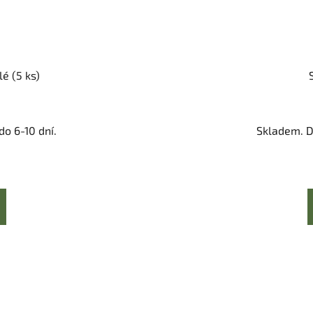
é (5 ks)
o 6-10 dní.
Skladem. D