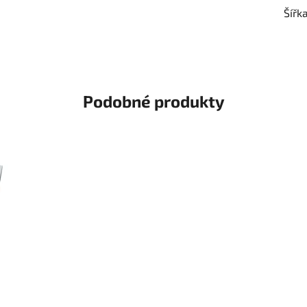
Šířk
Podobné produkty