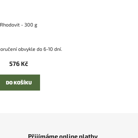
Rhodovit - 300 g
oručení obvykle do 6-10 dní.
576 Kč
DO KOŠÍKU
Přijímáme online platby