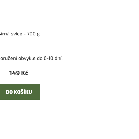
Sirná svíce - 700 g
oručení obvykle do 6-10 dní.
149 Kč
DO KOŠÍKU