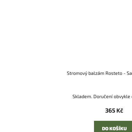
Stromový balzám Rosteto - Sa
Skladem. Doručení obvykle d
365 Kč
DO KOŠÍKU