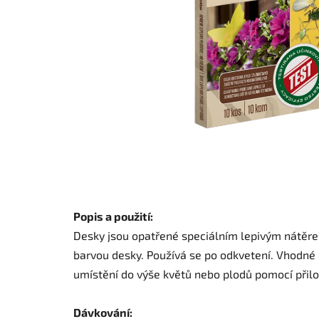
Popis a použití:
Desky jsou opatřené speciálním lepivým nátěre
barvou desky. Používá se po odkvetení. Vhodné 
umístění do výše květů nebo plodů pomocí přil
Dávkování: