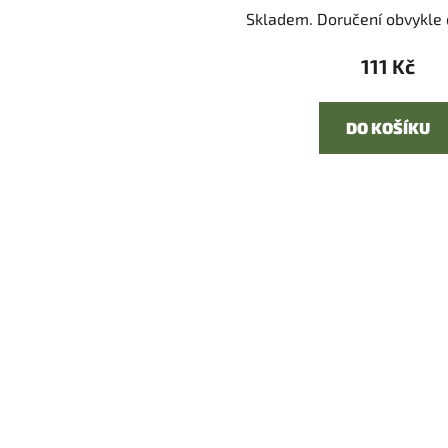
Skladem. Doručení obvykle d
111 Kč
DO KOŠÍKU