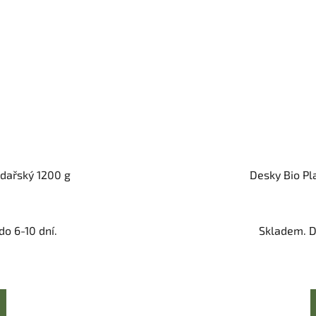
dařský 1200 g
Desky Bio Pla
o 6-10 dní.
Skladem. D