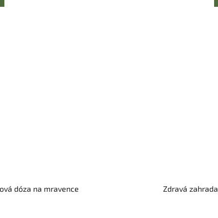
zová dóza na mravence
Zdravá zahrada