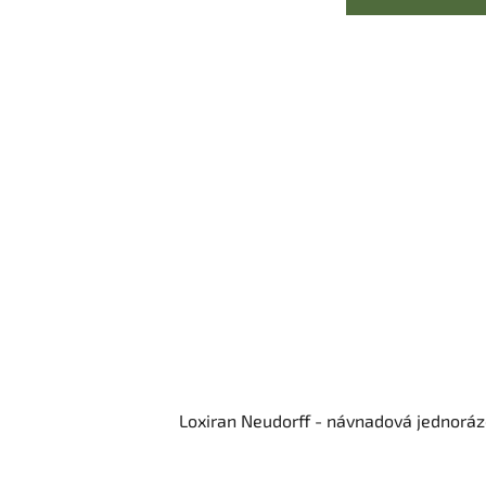
Loxiran Neudorff - návnadová jednorá