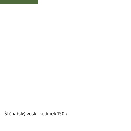
 - Štěpařský vosk- kelímek 150 g