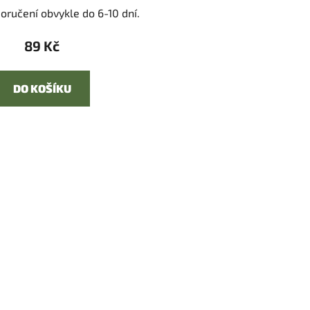
oručení obvykle do 6-10 dní.
89 Kč
DO KOŠÍKU