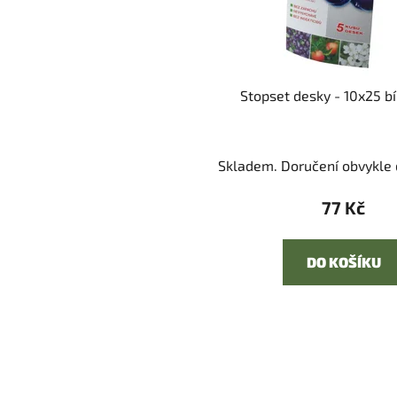
Stopset desky - 10x25 bíl
Skladem. Doručení obvykle d
77 Kč
DO KOŠÍKU