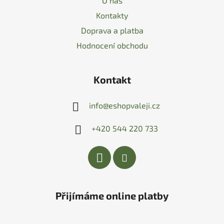
O nás
Kontakty
Doprava a platba
Hodnocení obchodu
Kontakt
info
@
eshopvaleji.cz
+420 544 220 733
Přijímáme online platby