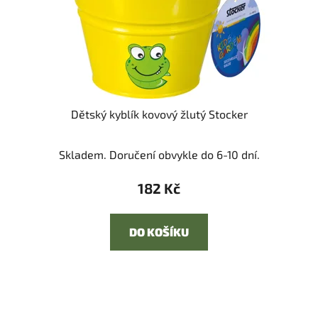
Dětský kyblík kovový žlutý Stocker
Skladem. Doručení obvykle do 6-10 dní.
182 Kč
DO KOŠÍKU