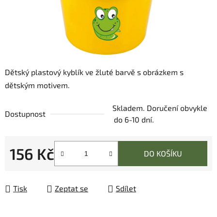
Dětský plastový kyblík ve žluté barvě s obrázkem s
dětským motivem.
Skladem. Doručení obvykle
Dostupnost
do 6-10 dní.
156 Kč
DO KOŠÍKU
Měrná cena:
Tisk
Zeptat se
Sdílet