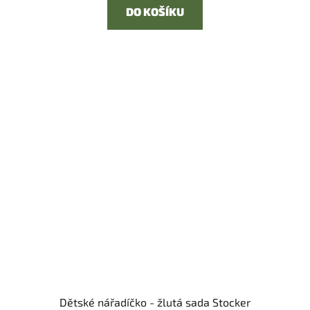
DO KOŠÍKU
Dětské nářadíčko - žlutá sada Stocker