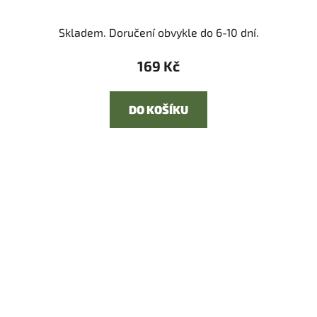
Skladem. Doručení obvykle do 6-10 dní.
169 Kč
DO KOŠÍKU