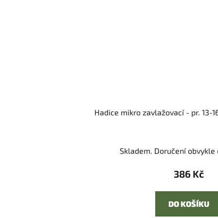
Hadice mikro zavlažovací - pr. 13-
Skladem. Doručení obvykle d
386 Kč
DO KOŠÍKU