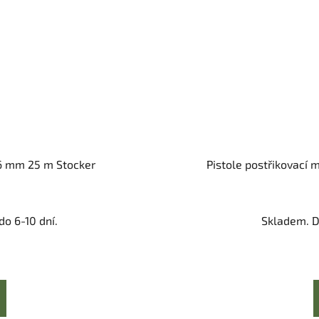
16 mm 25 m Stocker
Pistole postřikovací m
o 6-10 dní.
Skladem. D