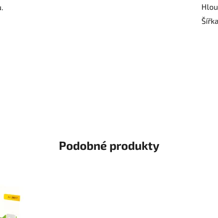
Hlou
.
Šířk
Podobné produkty