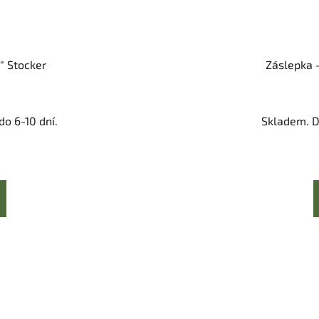
" Stocker
Záslepka -
o 6-10 dní.
Skladem. D