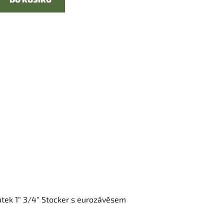
tek 1" 3/4" Stocker s eurozávěsem