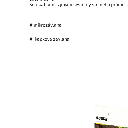
Kompatibilní s jinými systémy stejného průměru
# mikrozávlaha
# kapková závlaha