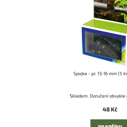
Spojka - pr. 13-16 mm (5 k
Skladem. Doručení obvykle d
48 Kč
DO KOŠÍKU