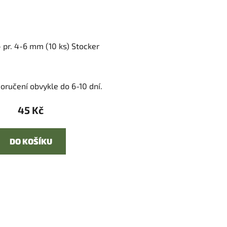
 pr. 4-6 mm (10 ks) Stocker
oručení obvykle do 6-10 dní.
45 Kč
DO KOŠÍKU