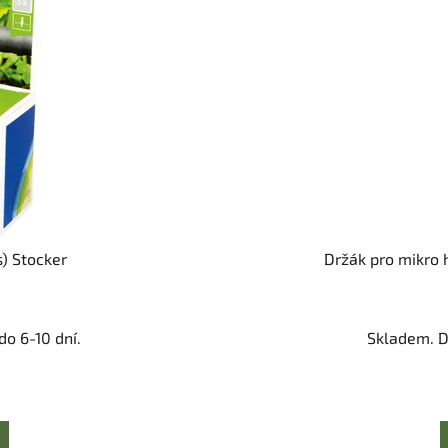
s) Stocker
Držák pro mikro h
o 6-10 dní.
Skladem. D