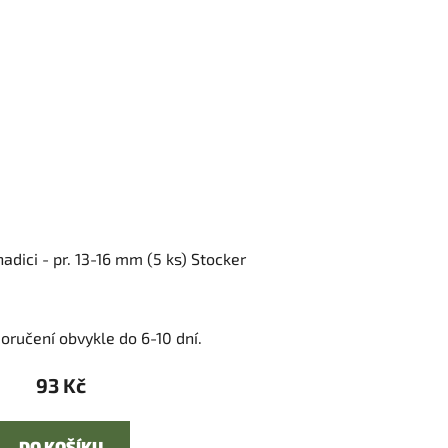
adici - pr. 13-16 mm (5 ks) Stocker
oručení obvykle do 6-10 dní.
93 Kč
DO KOŠÍKU