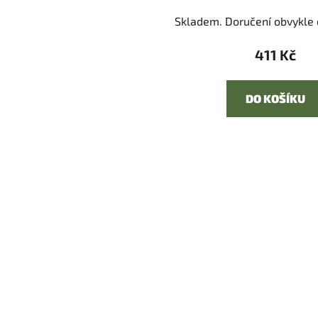
Skladem. Doručení obvykle d
411 Kč
DO KOŠÍKU