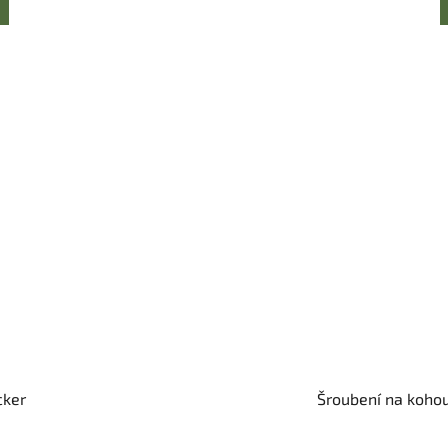
cker
Šroubení na kohou