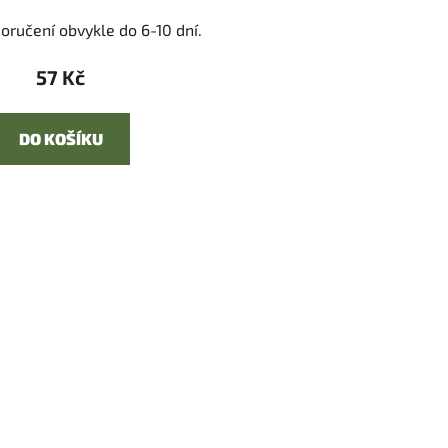
oručení obvykle do 6-10 dní.
57 Kč
DO KOŠÍKU