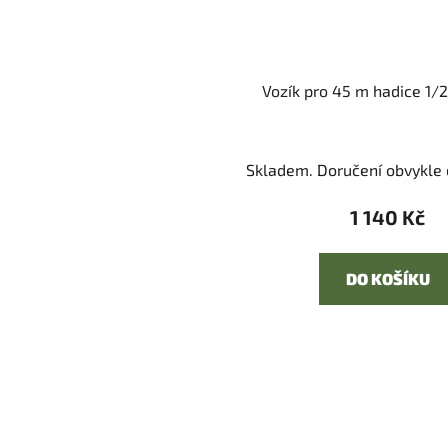
Vozík pro 45 m hadice 1/2
Skladem. Doručení obvykle d
1 140 Kč
DO KOŠÍKU