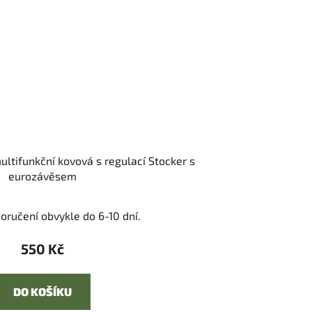
ultifunkční kovová s regulací Stocker s
eurozávěsem
oručení obvykle do 6-10 dní.
550 Kč
DO KOŠÍKU