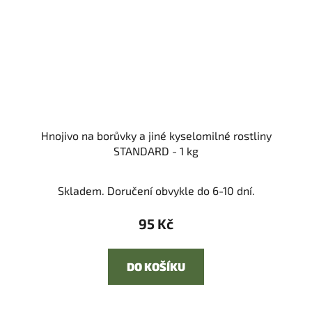
Hnojivo na borůvky a jiné kyselomilné rostliny
STANDARD - 1 kg
Skladem. Doručení obvykle do 6-10 dní.
95 Kč
DO KOŠÍKU