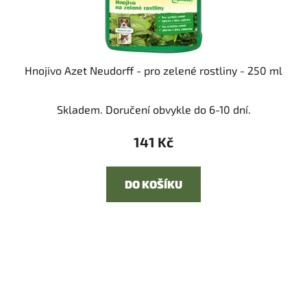
Hnojivo Azet Neudorff - pro zelené rostliny - 250 ml
Skladem. Doručení obvykle do 6-10 dní.
141 Kč
DO KOŠÍKU