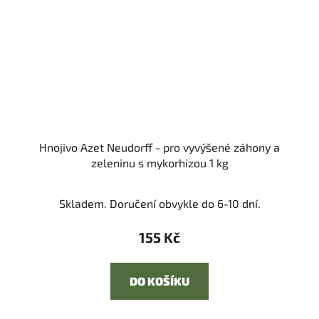
Hnojivo Azet Neudorff - pro vyvýšené záhony a
zeleninu s mykorhizou 1 kg
Skladem. Doručení obvykle do 6-10 dní.
155 Kč
DO KOŠÍKU