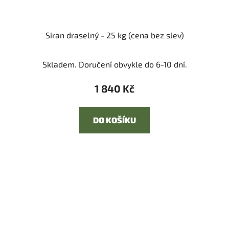
Síran draselný - 25 kg (cena bez slev)
Skladem. Doručení obvykle do 6-10 dní.
1 840 Kč
DO KOŠÍKU