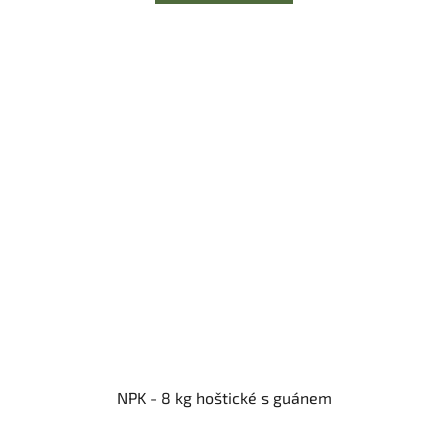
NPK - 8 kg hoštické s guánem