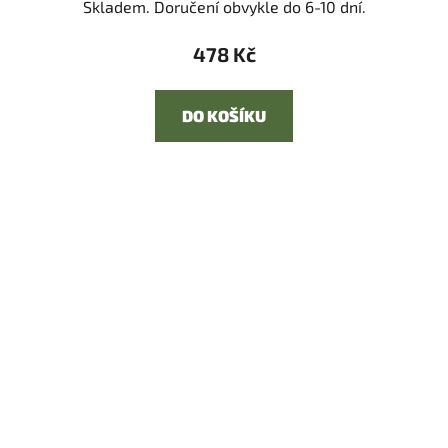
Skladem. Doručení obvykle do 6-10 dní.
478 Kč
DO KOŠÍKU