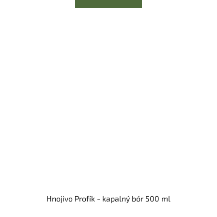
Hnojivo Profík - kapalný bór 500 ml