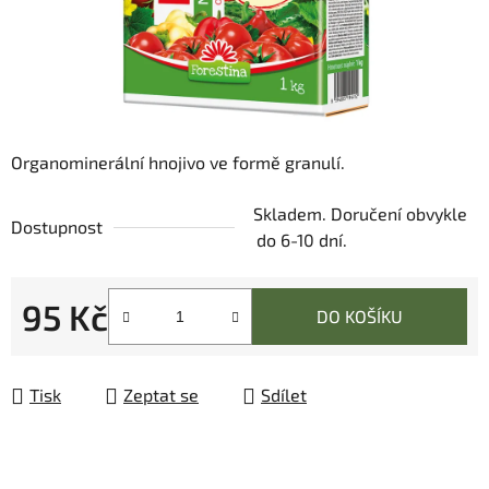
Organominerální hnojivo ve formě granulí.
Skladem. Doručení obvykle
Dostupnost
do 6-10 dní.
95 Kč
DO KOŠÍKU
Měrná cena:
Tisk
Zeptat se
Sdílet