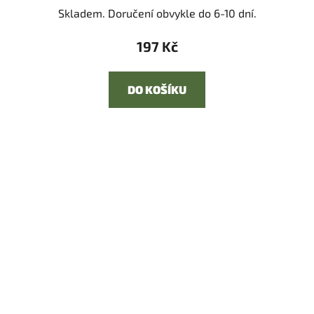
Skladem. Doručení obvykle do 6-10 dní.
197 Kč
DO KOŠÍKU