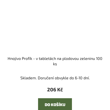
Hnojivo Profík - v tabletách na plodovou zeleninu 100
ks
Skladem. Doručení obvykle do 6-10 dní.
206 Kč
DO KOŠÍKU