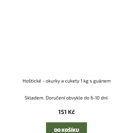
Hoštické - okurky a cukety 1 kg s guánem
Skladem. Doručení obvykle do 6-10 dní.
151 Kč
DO KOŠÍKU