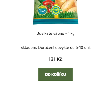
Dusíkaté vápno - 1 kg
Skladem. Doručení obvykle do 6-10 dní.
131 Kč
DO KOŠÍKU