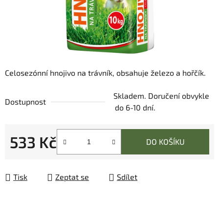
Celosezónní hnojivo na trávník, obsahuje železo a hořčík.
Skladem. Doručení obvykle
Dostupnost
do 6-10 dní.
533 Kč
DO KOŠÍKU
Měrná cena:
Tisk
Zeptat se
Sdílet