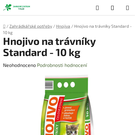
Přejít
Hledat
NÁKUP
na
obsah
KOŠÍK
Domů
/
Zahrádkářské potřeby
/
Hnojiva
/
Hnojivo na trávníky Standard -
10 kg
Hnojivo na trávníky
Standard - 10 kg
Průměrné
Neohodnoceno
Podrobnosti hodnocení
hodnocení
produktu
je
0,0
z
5
hvězdiček.