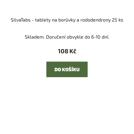
SilvaTabs - tablety na borůvky a rododendrony 25 ks
Skladem. Doručení obvykle do 6-10 dní.
108 Kč
DO KOŠÍKU