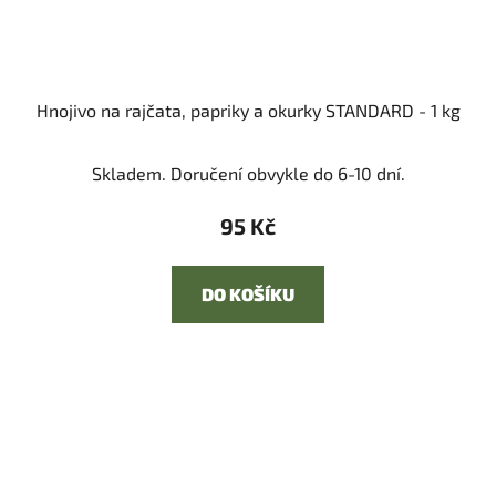
Hnojivo na rajčata, papriky a okurky STANDARD - 1 kg
Skladem. Doručení obvykle do 6-10 dní.
95 Kč
DO KOŠÍKU