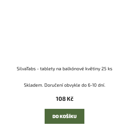
SilvaTabs - tablety na balkónové květiny 25 ks
Skladem. Doručení obvykle do 6-10 dní.
108 Kč
DO KOŠÍKU