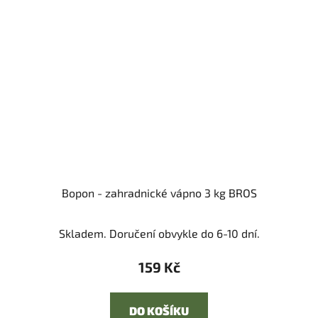
Bopon - zahradnické vápno 3 kg BROS
Skladem. Doručení obvykle do 6-10 dní.
159 Kč
DO KOŠÍKU