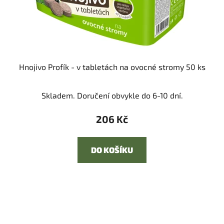
Hnojivo Profík - v tabletách na ovocné stromy 50 ks
Skladem. Doručení obvykle do 6-10 dní.
206 Kč
DO KOŠÍKU