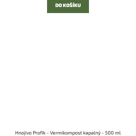
DO KOŠÍKU
Hnojivo Profík - Vermikompost kapalný - 500 ml