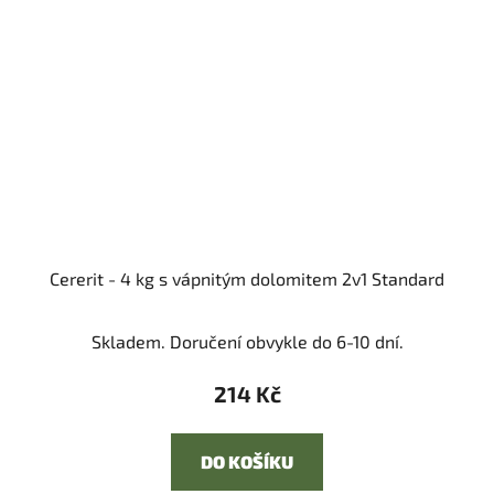
Cererit - 4 kg s vápnitým dolomitem 2v1 Standard
Skladem. Doručení obvykle do 6-10 dní.
214 Kč
DO KOŠÍKU