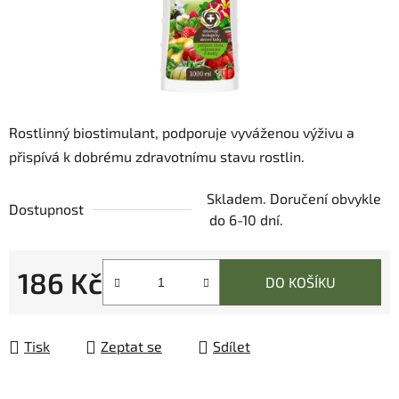
Rostlinný biostimulant, podporuje vyváženou výživu a
přispívá k dobrému zdravotnímu stavu rostlin.
Skladem. Doručení obvykle
Dostupnost
do 6-10 dní.
186 Kč
DO KOŠÍKU
Měrná cena:
Tisk
Zeptat se
Sdílet