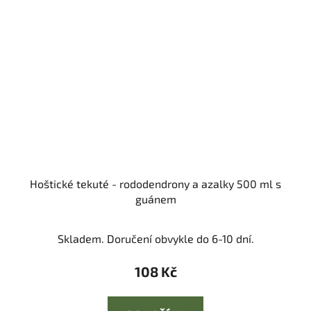
Hoštické tekuté - rododendrony a azalky 500 ml s
guánem
Skladem. Doručení obvykle do 6-10 dní.
108 Kč