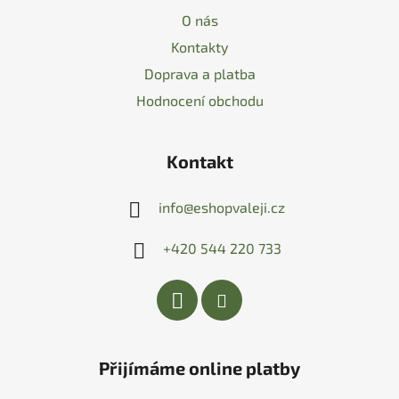
O nás
Kontakty
Doprava a platba
Hodnocení obchodu
Kontakt
info
@
eshopvaleji.cz
+420 544 220 733
Přijímáme online platby