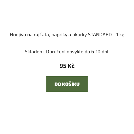
Hnojivo na rajčata, papriky a okurky STANDARD - 1 kg
Skladem. Doručení obvykle do 6-10 dní.
95 Kč
DO KOŠÍKU