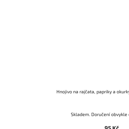
Hnojivo na rajčata, papriky a okur
Skladem. Doručení obvykle d
95 Kč