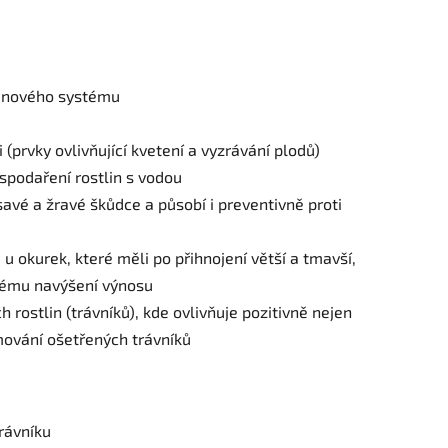
enového systému
 (prvky ovlivňující kvetení a vyzrávání plodů)
podaření rostlin s vodou
avé a žravé škůdce a působí i preventivně proti
u okurek, které měli po přihnojení větší a tmavší,
mnému navýšení výnosu
 rostlin (trávníků), kde ovlivňuje pozitivně nejen
imování ošetřených trávníků
rávníku