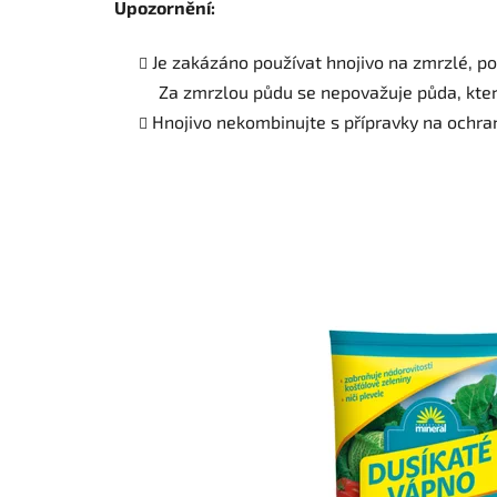
Upozornění:
Je zakázáno používat hnojivo na zmrzlé, 
Za zmrzlou půdu se nepovažuje půda, kt
Hnojivo nekombinujte s přípravky na ochran