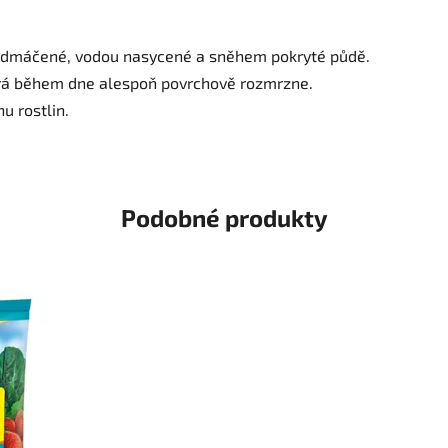
podmáčené, vodou nasycené a sněhem pokryté půdě.
erá během dne alespoň povrchově rozmrzne.
u rostlin.
Podobné produkty