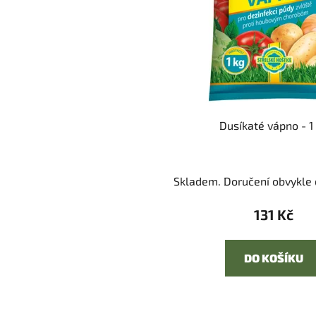
Dusíkaté vápno - 1
Skladem. Doručení obvykle d
131 Kč
DO KOŠÍKU