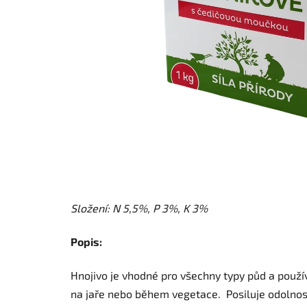
Složení: N 5,5%, P 3%, K 3%
Popis:
Hnojivo je vhodné pro všechny typy půd a používá
na jaře nebo během vegetace. Posiluje odolnost 