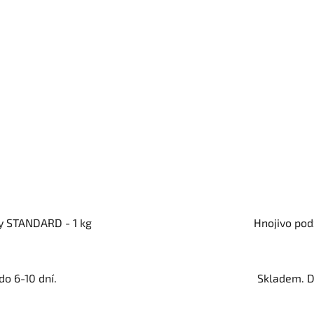
ky STANDARD - 1 kg
Hnojivo podz
o 6-10 dní.
Skladem. D