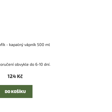
ofík - kapalný vápník 500 ml
oručení obvykle do 6-10 dní.
124 Kč
DO KOŠÍKU