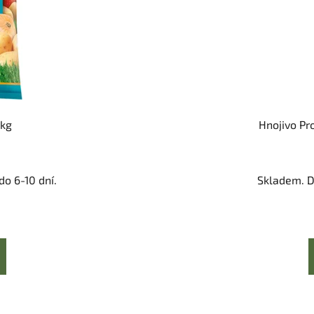
 kg
Hnojivo Pr
o 6-10 dní.
Skladem. D