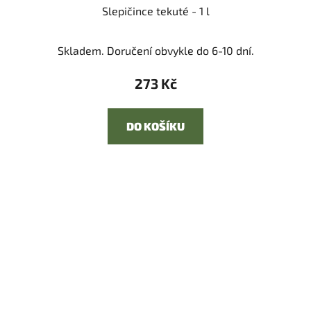
Slepičince tekuté - 1 l
Skladem. Doručení obvykle do 6-10 dní.
273 Kč
DO KOŠÍKU