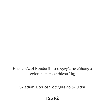
Hnojivo Azet Neudorff - pro vyvýšené záhony a
zeleninu s mykorhizou 1 kg
Skladem. Doručení obvykle do 6-10 dní.
155 Kč