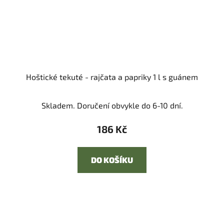
Hoštické tekuté - rajčata a papriky 1 l s guánem
Skladem. Doručení obvykle do 6-10 dní.
186 Kč
DO KOŠÍKU