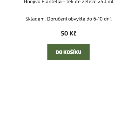
Hnojivo Plantella - tekuté železo 250 ml
Skladem. Doručení obvykle do 6-10 dní.
50 Kč
DO KOŠÍKU