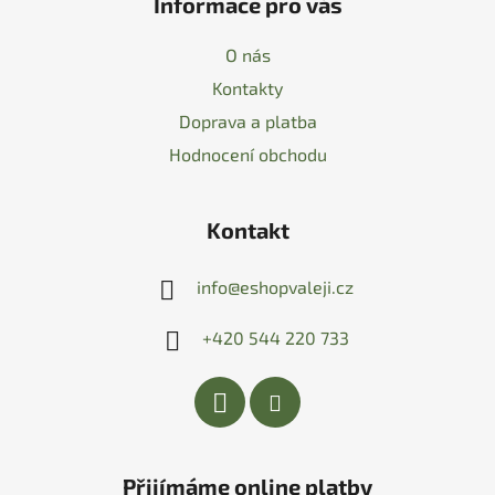
Informace pro vás
O nás
Kontakty
Doprava a platba
Hodnocení obchodu
Kontakt
info
@
eshopvaleji.cz
+420 544 220 733
Přijímáme online platby