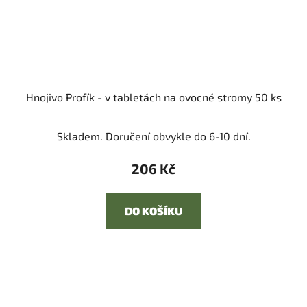
Hnojivo Profík - v tabletách na ovocné stromy 50 ks
Skladem. Doručení obvykle do 6-10 dní.
206 Kč
DO KOŠÍKU