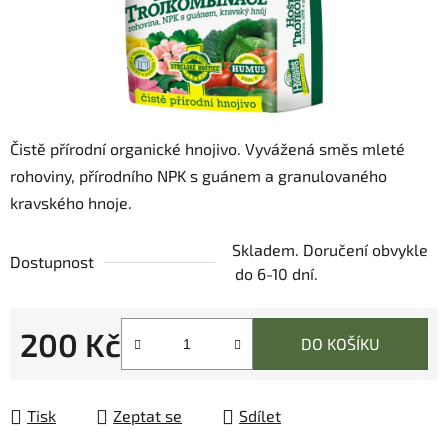
Čistě přírodní organické hnojivo. Vyvážená směs mleté
rohoviny, přírodního NPK s guánem a granulovaného
kravského hnoje.
Skladem. Doručení obvykle
Dostupnost
do 6-10 dní.
200 Kč
DO KOŠÍKU
Měrná cena:
Tisk
Zeptat se
Sdílet