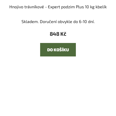
Hnojivo trávníkové - Expert podzim Plus 10 kg kbelík
Skladem. Doručení obvykle do 6-10 dní.
848 Kč
DO KOŠÍKU