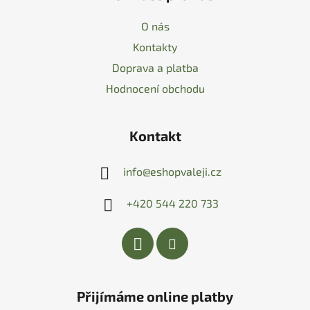
O nás
Kontakty
Doprava a platba
Hodnocení obchodu
Kontakt
info
@
eshopvaleji.cz
+420 544 220 733
Přijímáme online platby