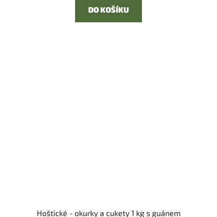
DO KOŠÍKU
Hoštické - okurky a cukety 1 kg s guánem