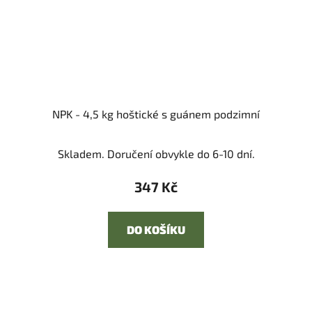
NPK - 4,5 kg hoštické s guánem podzimní
Skladem. Doručení obvykle do 6-10 dní.
347 Kč
DO KOŠÍKU