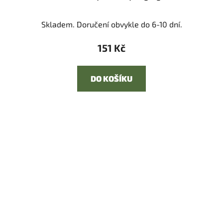
Skladem. Doručení obvykle do 6-10 dní.
151 Kč
DO KOŠÍKU