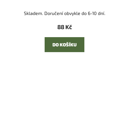
Skladem. Doručení obvykle do 6-10 dní.
88 Kč
DO KOŠÍKU