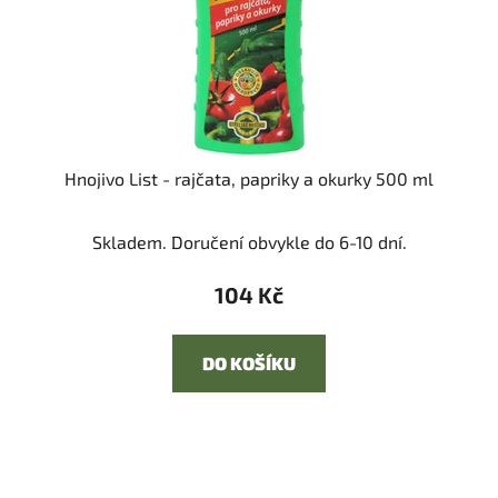
Hnojivo List - rajčata, papriky a okurky 500 ml
Skladem. Doručení obvykle do 6-10 dní.
104 Kč
DO KOŠÍKU