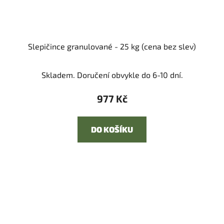
Slepičince granulované - 25 kg (cena bez slev)
Skladem. Doručení obvykle do 6-10 dní.
977 Kč
DO KOŠÍKU