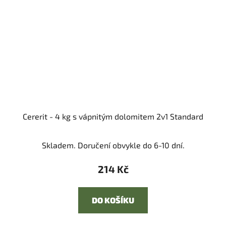
Cererit - 4 kg s vápnitým dolomitem 2v1 Standard
Skladem. Doručení obvykle do 6-10 dní.
214 Kč
DO KOŠÍKU