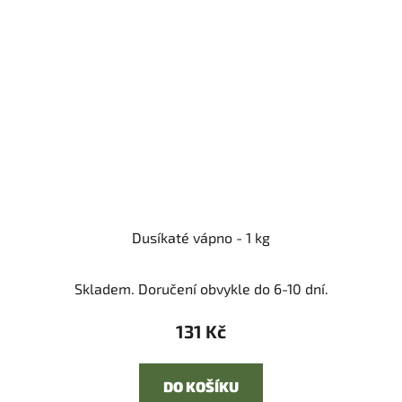
Dusíkaté vápno - 1 kg
Skladem. Doručení obvykle do 6-10 dní.
131 Kč
DO KOŠÍKU