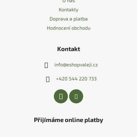
O nás
Kontakty
Doprava a platba
Hodnocení obchodu
Kontakt
info
@
eshopvaleji.cz
+420 544 220 733
Přijímáme online platby