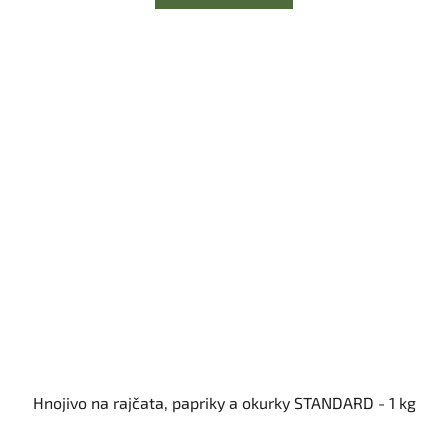
Hnojivo na rajčata, papriky a okurky STANDARD - 1 kg