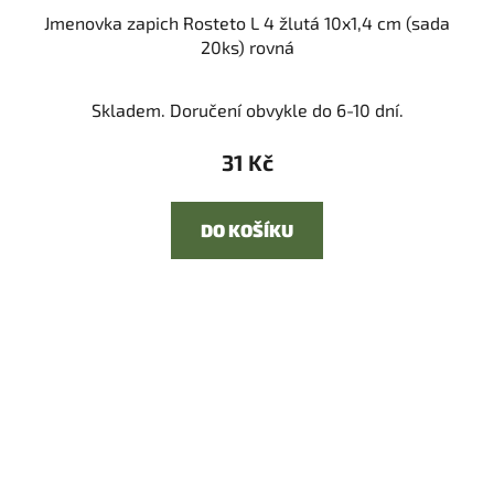
Jmenovka zapich Rosteto L 4 žlutá 10x1,4 cm (sada
20ks) rovná
Skladem. Doručení obvykle do 6-10 dní.
31 Kč
DO KOŠÍKU