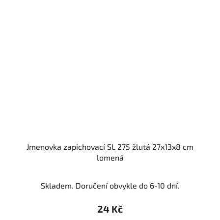
Jmenovka zapichovací SL 275 žlutá 27x13x8 cm
lomená
Skladem. Doručení obvykle do 6-10 dní.
24 Kč