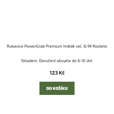
Rukavice PowerGrab Premium hnědé vel. 8/M Rosteto
Skladem. Doručení obvykle do 6-10 dní.
123 Kč
DO KOŠÍKU