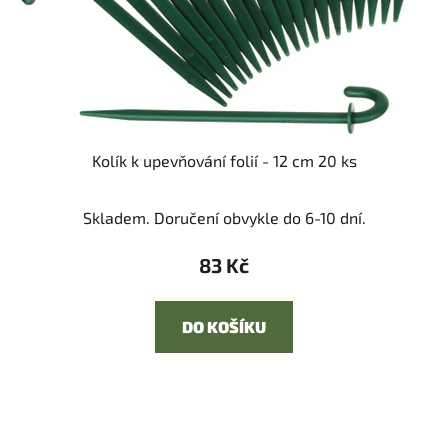
Kolík k upevňování folií - 12 cm 20 ks
Skladem. Doručení obvykle do 6-10 dní.
83 Kč
DO KOŠÍKU