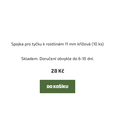
Spojka pro tyčku k rostlinám 11 mm křížová (10 ks)
Skladem. Doručení obvykle do 6-10 dní.
28 Kč
DO KOŠÍKU