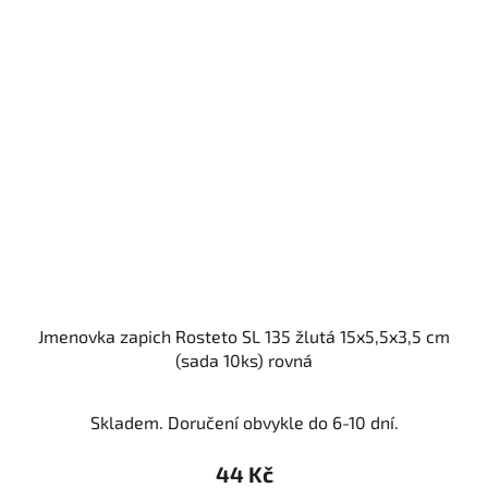
Jmenovka zapich Rosteto SL 135 žlutá 15x5,5x3,5 cm
(sada 10ks) rovná
Skladem. Doručení obvykle do 6-10 dní.
44 Kč