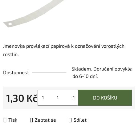
Jmenovka provlékací papírová k označování vzrostlých
rostlin.
Skladem. Doručení obvykle
Dostupnost
do 6-10 dní.
1,30 Kč
DO KOŠÍKU
Měrná cena:
Tisk
Zeptat se
Sdílet