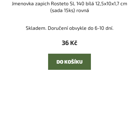
Jmenovka zapich Rosteto SL 140 bílá 12,5x10x1,7 cm
(sada 15ks) rovná
Skladem. Doručení obvykle do 6-10 dní.
36 Kč
DO KOŠÍKU