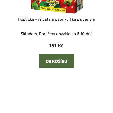
Hoštické - rajčata a papriky 1 kg s guánem
Skladem. Doručení obvykle do 6-10 dní.
151 Kč
DO KOŠÍKU