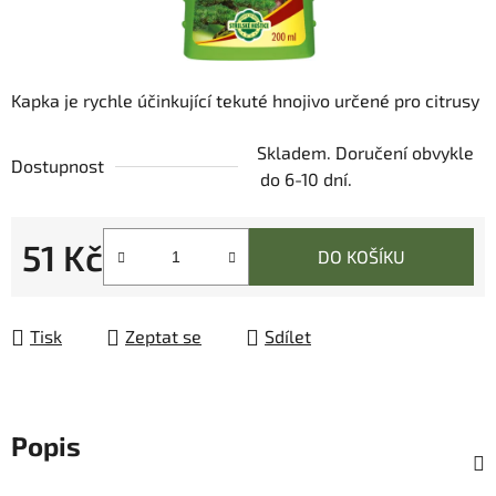
Kapka je rychle účinkující tekuté hnojivo určené pro citrusy
Skladem. Doručení obvykle
Dostupnost
do 6-10 dní.
51 Kč
DO KOŠÍKU
Měrná cena:
Tisk
Zeptat se
Sdílet
Popis