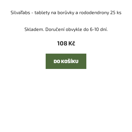
SilvaTabs - tablety na borůvky a rododendrony 25 ks
Skladem. Doručení obvykle do 6-10 dní.
108 Kč
DO KOŠÍKU