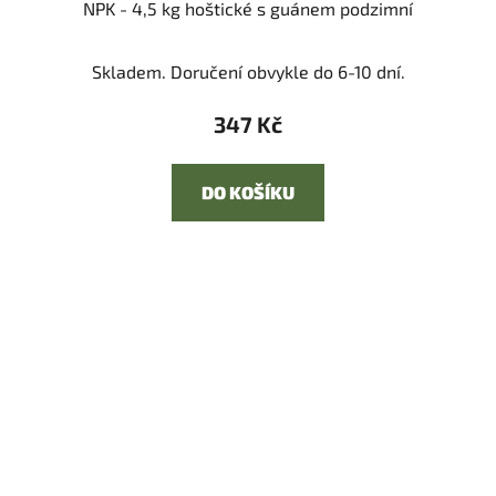
NPK - 4,5 kg hoštické s guánem podzimní
Skladem. Doručení obvykle do 6-10 dní.
347 Kč
DO KOŠÍKU