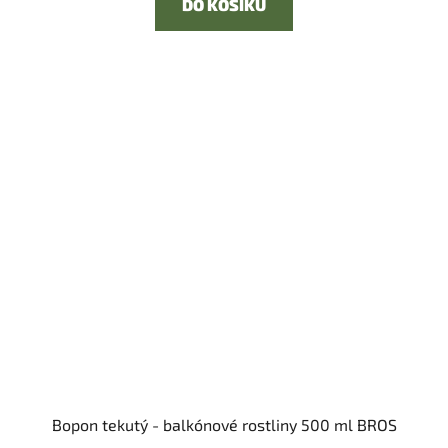
DO KOŠÍKU
Bopon tekutý - balkónové rostliny 500 ml BROS