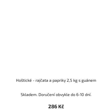
Hoštické - rajčata a papriky 2,5 kg s guánem
Skladem. Doručení obvykle do 6-10 dní.
286 Kč