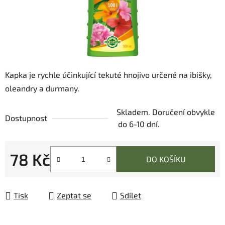
Kapka je rychle účinkující tekuté hnojivo určené na ibišky,
oleandry a durmany.
Skladem. Doručení obvykle
Dostupnost
do 6-10 dní.
78 Kč
DO KOŠÍKU
Měrná cena:
Tisk
Zeptat se
Sdílet