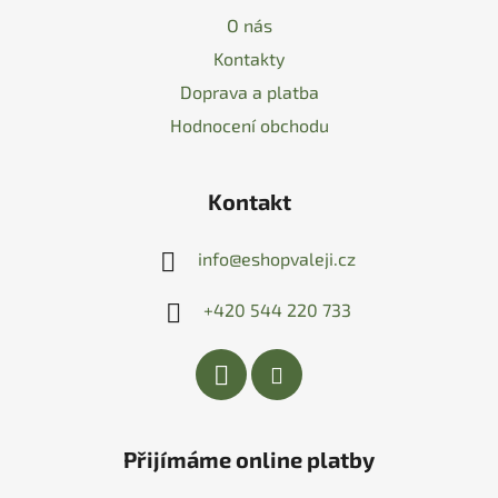
O nás
Kontakty
Doprava a platba
Hodnocení obchodu
Kontakt
info
@
eshopvaleji.cz
+420 544 220 733
Přijímáme online platby