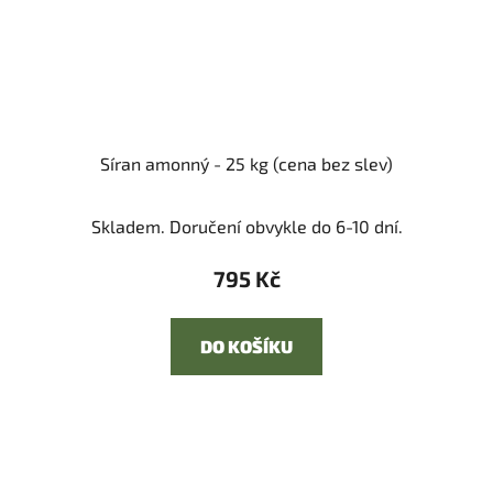
Síran amonný - 25 kg (cena bez slev)
Skladem. Doručení obvykle do 6-10 dní.
795 Kč
DO KOŠÍKU