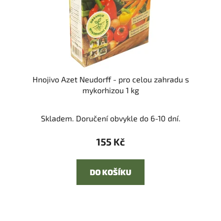
Hnojivo Azet Neudorff - pro celou zahradu s
mykorhizou 1 kg
Skladem. Doručení obvykle do 6-10 dní.
155 Kč
DO KOŠÍKU