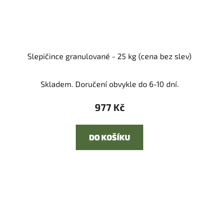
Slepičince granulované - 25 kg (cena bez slev)
Skladem. Doručení obvykle do 6-10 dní.
977 Kč
DO KOŠÍKU