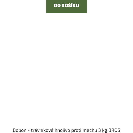
DO KOŠÍKU
Bopon - trávníkové hnojivo proti mechu 3 kg BROS