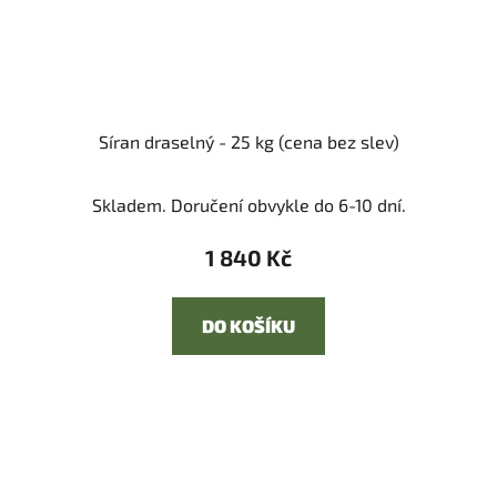
Síran draselný - 25 kg (cena bez slev)
Skladem. Doručení obvykle do 6-10 dní.
1 840 Kč
DO KOŠÍKU