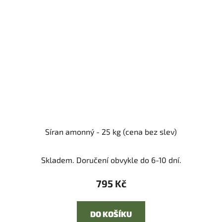
Síran amonný - 25 kg (cena bez slev)
Skladem. Doručení obvykle do 6-10 dní.
795 Kč
DO KOŠÍKU