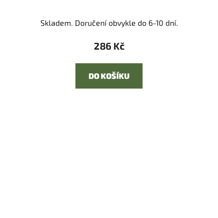
Skladem. Doručení obvykle do 6-10 dní.
286 Kč
DO KOŠÍKU