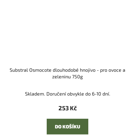
Substral Osmocote dlouhodobé hnojivo - pro ovoce a
zeleninu 750g
Skladem. Doručení obvykle do 6-10 dní.
253 Kč
DO KOŠÍKU