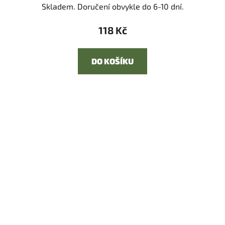
Skladem. Doručení obvykle do 6-10 dní.
118 Kč
DO KOŠÍKU