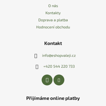
O nás
Kontakty
Doprava a platba
Hodnocení obchodu
Kontakt
info
@
eshopvaleji.cz
+420 544 220 733
Přijímáme online platby