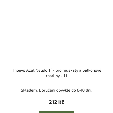
Hnojivo Azet Neudorff - pro muškáty a balkónové
rostliny - 1 l
Skladem. Doručení obvykle do 6-10 dní.
212 Kč