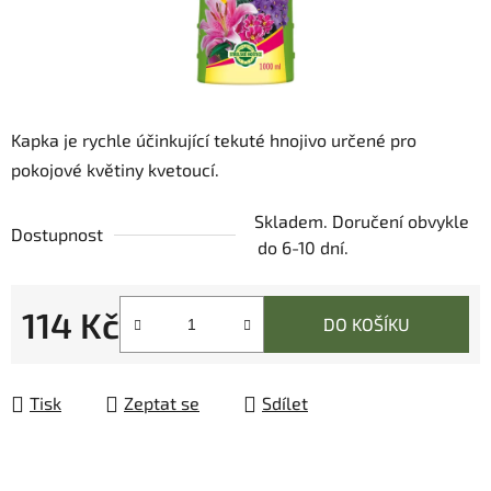
Kapka je rychle účinkující tekuté hnojivo určené pro
pokojové květiny kvetoucí.
Skladem. Doručení obvykle
Dostupnost
do 6-10 dní.
114 Kč
DO KOŠÍKU
Měrná cena:
Tisk
Zeptat se
Sdílet