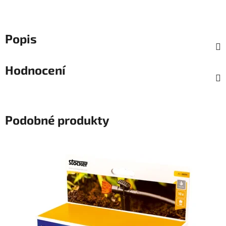
Popis
Hodnocení
Podobné produkty