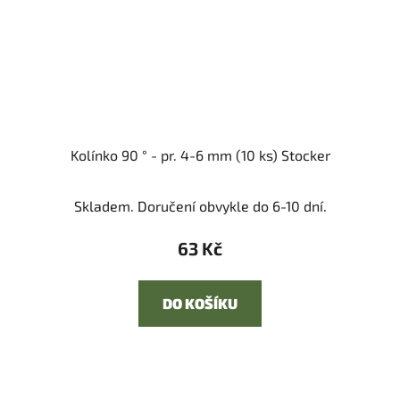
Kolínko 90 ° - pr. 4-6 mm (10 ks) Stocker
Skladem. Doručení obvykle do 6-10 dní.
63 Kč
DO KOŠÍKU