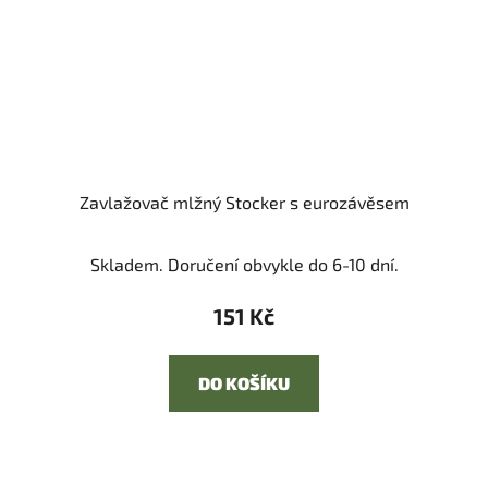
Zavlažovač mlžný Stocker s eurozávěsem
Skladem. Doručení obvykle do 6-10 dní.
151 Kč
DO KOŠÍKU