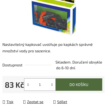
Nastavitelný kapkovač uvolňuje po kapkách správné
množství vody pro sazenice.
Skladem. Doručení obvykle
Dostupnost
do 6-10 dní.
83 Kč
DO KOŠÍKU
Měrná cena:
Tisk
Zeptat se
Sdílet