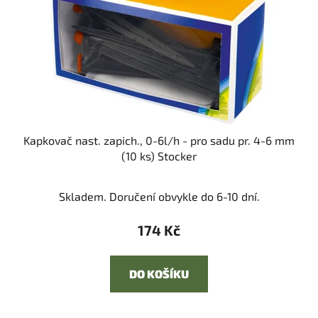
Kapkovač nast. zapich., 0-6l/h - pro sadu pr. 4-6 mm
(10 ks) Stocker
Skladem. Doručení obvykle do 6-10 dní.
174 Kč
DO KOŠÍKU