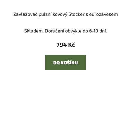
Zavlažovač pulzní kovový Stocker s eurozávěsem
Skladem. Doručení obvykle do 6-10 dní.
794 Kč
DO KOŠÍKU