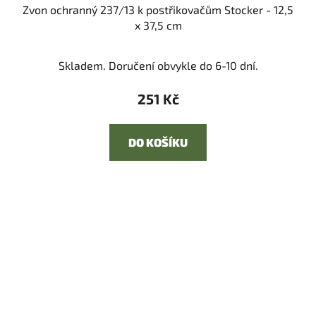
Zvon ochranný 237/13 k postřikovačům Stocker - 12,5
x 37,5 cm
Skladem. Doručení obvykle do 6-10 dní.
251 Kč
DO KOŠÍKU