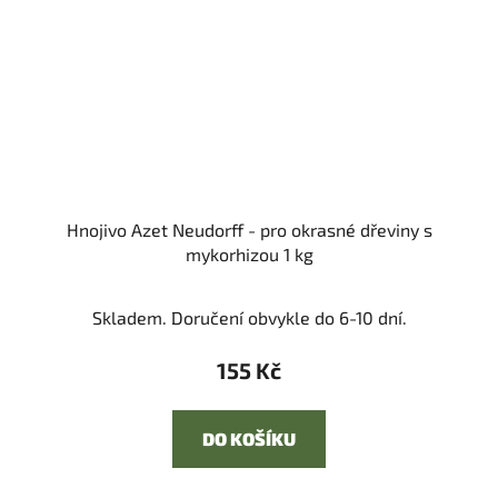
Hnojivo Azet Neudorff - pro okrasné dřeviny s
mykorhizou 1 kg
Skladem. Doručení obvykle do 6-10 dní.
155 Kč
DO KOŠÍKU