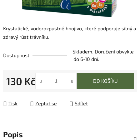
Krystalické, vodorozpustné hnojivo, které podporuje silný a
zdravý růst trávníku.
Skladem. Doručení obvykle
Dostupnost
do 6-10 dní.
130 Kč
DO KOŠÍKU
Měrná cena:
Tisk
Zeptat se
Sdílet
Popis