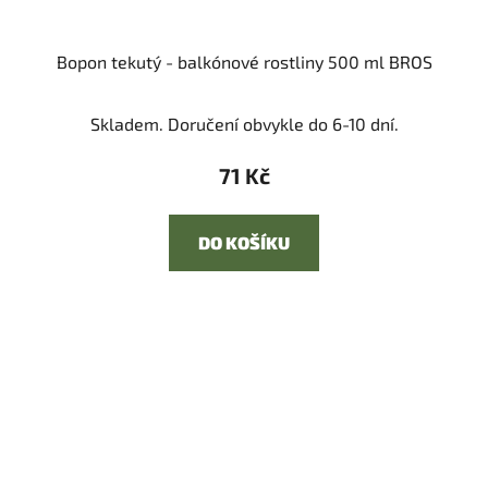
Bopon tekutý - balkónové rostliny 500 ml BROS
Skladem. Doručení obvykle do 6-10 dní.
71 Kč
DO KOŠÍKU