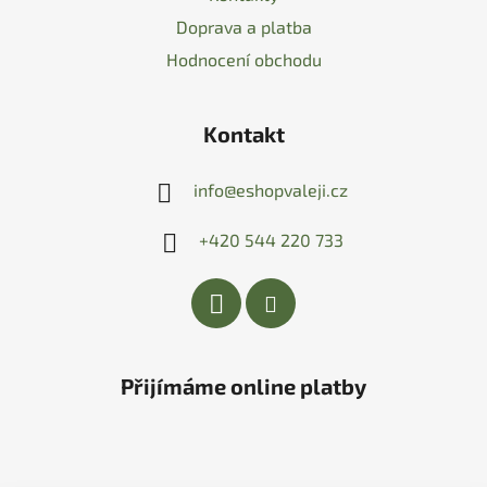
Doprava a platba
Hodnocení obchodu
Kontakt
info
@
eshopvaleji.cz
+420 544 220 733
Přijímáme online platby