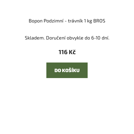
Bopon Podzimní - trávník 1 kg BROS
Skladem. Doručení obvykle do 6-10 dní.
116 Kč
DO KOŠÍKU