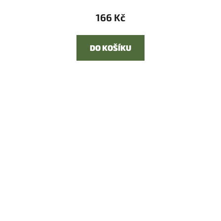
166 Kč
DO KOŠÍKU