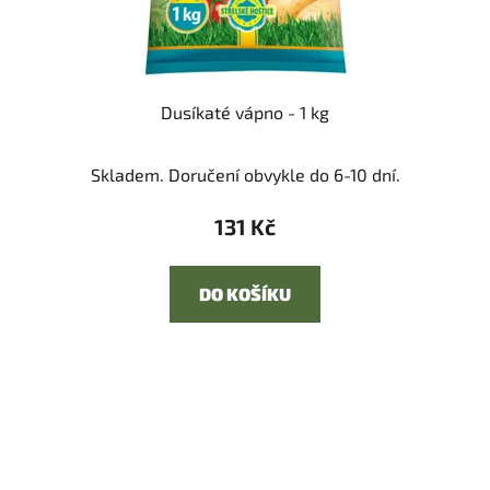
Dusíkaté vápno - 1 kg
Skladem. Doručení obvykle do 6-10 dní.
131 Kč
DO KOŠÍKU