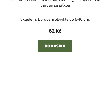
Garden se síťkou
Skladem. Doručení obvykle do 6-10 dní.
62 Kč
DO KOŠÍKU