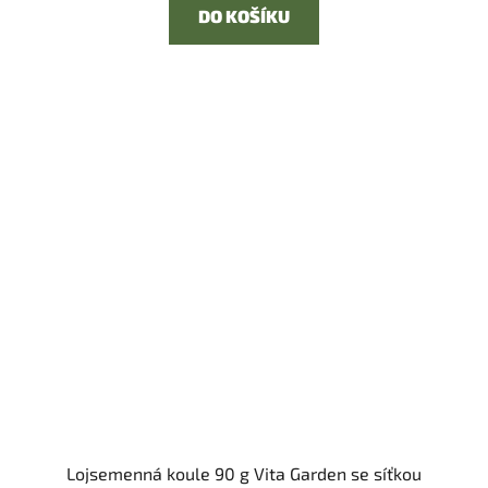
DO KOŠÍKU
Lojsemenná koule 90 g Vita Garden se síťkou