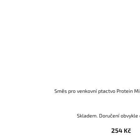
Směs pro venkovní ptactvo Protein Mix
Skladem. Doručení obvykle d
254 Kč