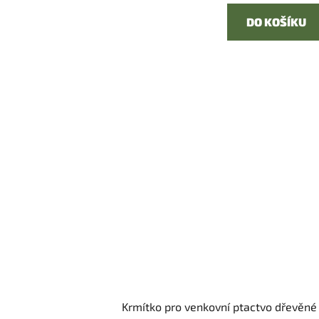
DO KOŠÍKU
Krmítko pro venkovní ptactvo dřevěné -