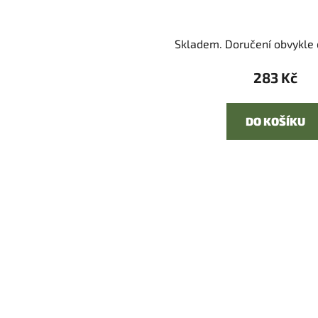
Skladem. Doručení obvykle d
283 Kč
DO KOŠÍKU