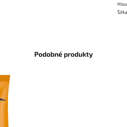
Hlou
Šířk
Podobné produkty