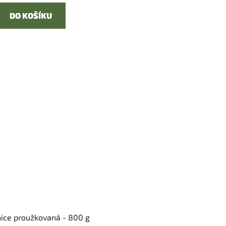
DO KOŠÍKU
ice proužkovaná - 800 g