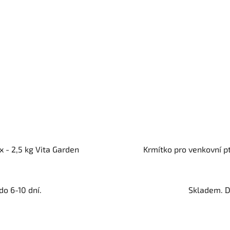
 - 2,5 kg Vita Garden
Krmítko pro venkovní pt
o 6-10 dní.
Skladem. D