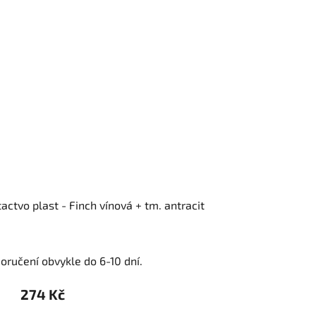
actvo plast - Finch vínová + tm. antracit
oručení obvykle do 6-10 dní.
274 Kč