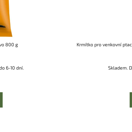
vo 800 g
Krmítko pro venkovní ptact
o 6-10 dní.
Skladem. D