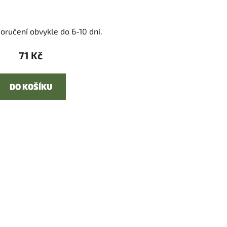
oručení obvykle do 6-10 dní.
71 Kč
DO KOŠÍKU