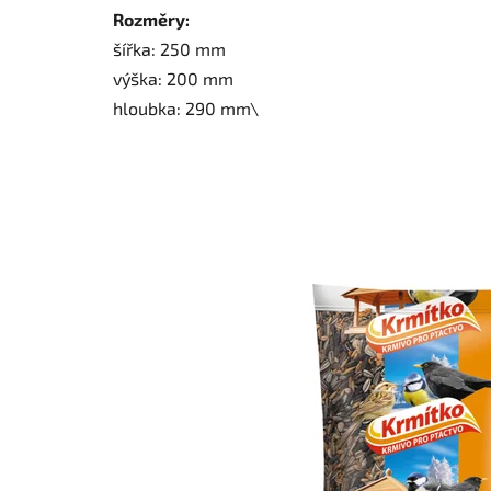
Rozměry:
šířka: 250 mm
výška: 200 mm
hloubka: 290 mm\