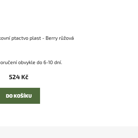
ovní ptactvo plast - Berry růžová
oručení obvykle do 6-10 dní.
524 Kč
DO KOŠÍKU