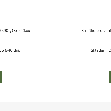
5x90 g) se síťkou
Krmítko pro venk
o 6-10 dní.
Skladem. D