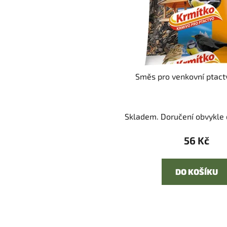
Směs pro venkovní ptact
Skladem. Doručení obvykle d
56 Kč
DO KOŠÍKU