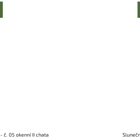
 č. 05 okenní II chata
Slunečn