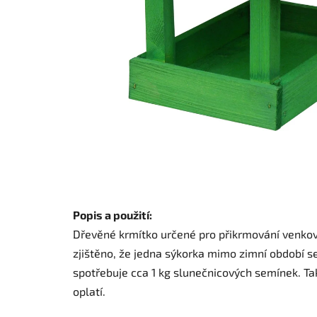
Popis a použití:
Dřevěné krmítko určené pro přikrmování venkov
zjištěno, že jedna sýkorka mimo zimní období s
spotřebuje cca 1 kg slunečnicových semínek. Tak
oplatí.