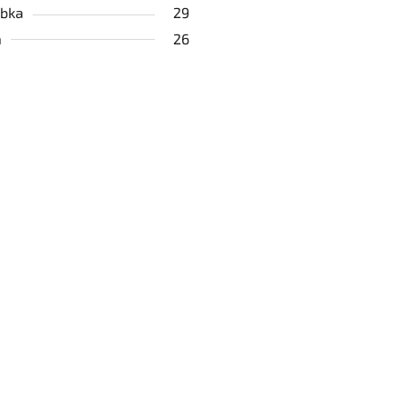
bka
29
a
26