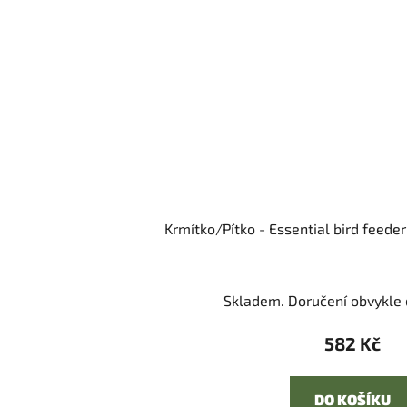
Krmítko/Pítko - Essential bird feeder
Skladem. Doručení obvykle d
582 Kč
DO KOŠÍKU