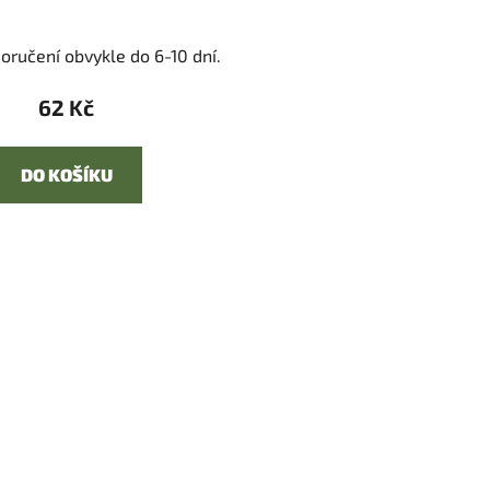
oručení obvykle do 6-10 dní.
62 Kč
DO KOŠÍKU