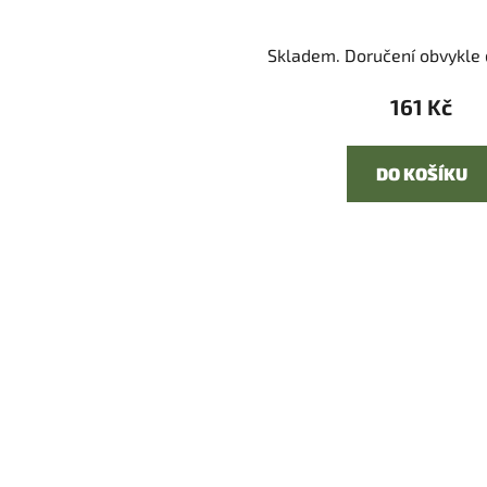
Skladem. Doručení obvykle d
161 Kč
DO KOŠÍKU