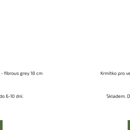
 - fibrous grey 18 cm
Krmítko pro v
o 6-10 dní.
Skladem. D