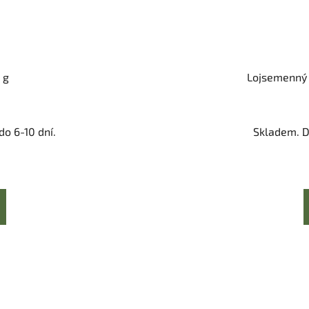
 g
Lojsemenný 
o 6-10 dní.
Skladem. D