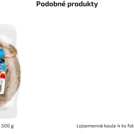
Podobné produkty
 500 g
Lojsemenná koule 4 ks fol