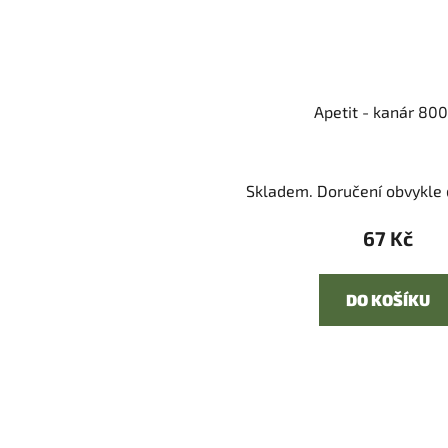
Apetit - kanár 800
Skladem. Doručení obvykle d
67 Kč
DO KOŠÍKU