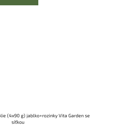
lie (4x90 g) jablko+rozinky Vita Garden se
síťkou