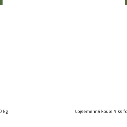
0 kg
Lojsemenná koule 4 ks fo