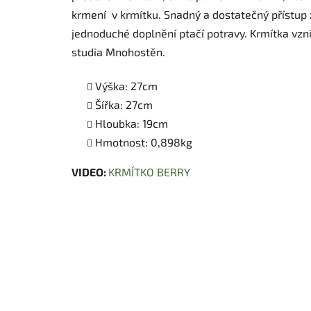
krmení v krmítku. Snadný a dostatečný přístup
jednoduché doplnění ptačí potravy. Krmítka vzni
studia Mnohostěn.
Výška: 27cm
Šířka: 27cm
Hloubka: 19cm
Hmotnost: 0,898kg
VIDEO:
KRMÍTKO BERRY