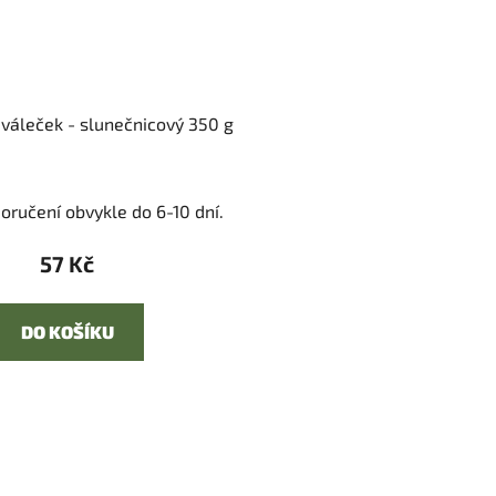
váleček - slunečnicový 350 g
oručení obvykle do 6-10 dní.
57 Kč
DO KOŠÍKU