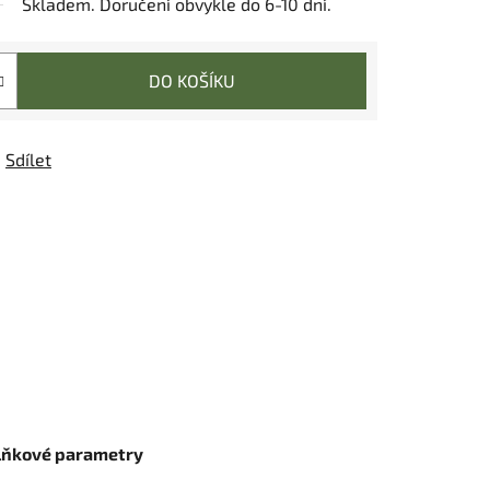
Skladem. Doručení obvykle do 6-10 dní.
DO KOŠÍKU
Sdílet
lňkové parametry