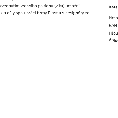
 zvednutím vrchního poklopu (víka) umožní
Kate
kla díky spolupráci firmy Plastia s designéry ze
Hmo
EAN
Hlou
Šířk