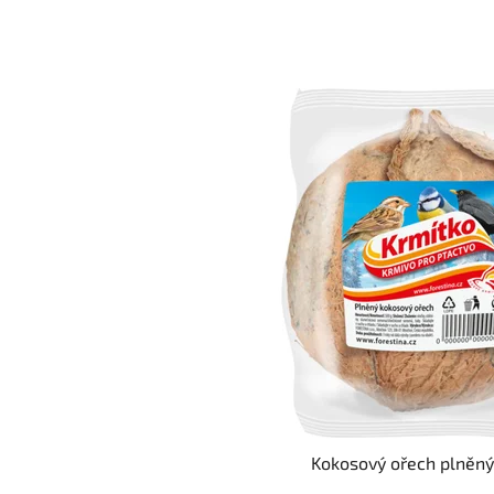
Kokosový ořech plněný