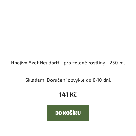
Hnojivo Azet Neudorff - pro zelené rostliny - 250 ml
Skladem. Doručení obvykle do 6-10 dní.
141 Kč
DO KOŠÍKU