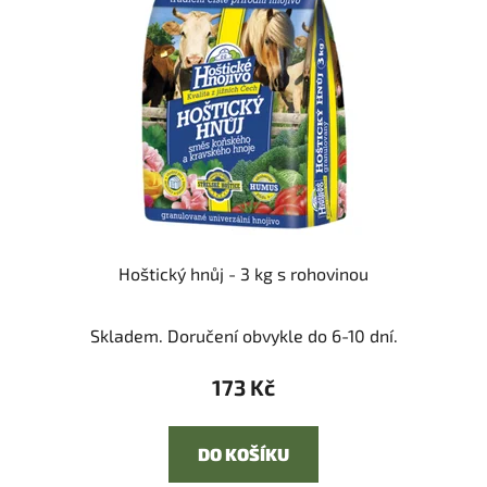
Hoštický hnůj - 3 kg s rohovinou
Skladem. Doručení obvykle do 6-10 dní.
173 Kč
DO KOŠÍKU