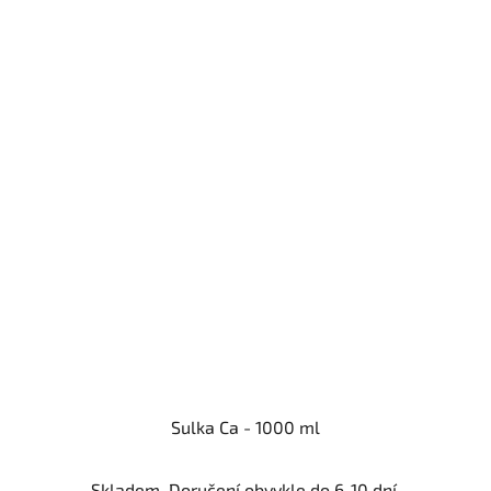
Sulka Ca - 1000 ml
Skladem. Doručení obvykle do 6-10 dní.