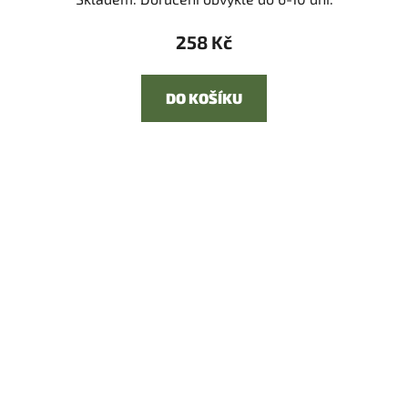
258 Kč
DO KOŠÍKU