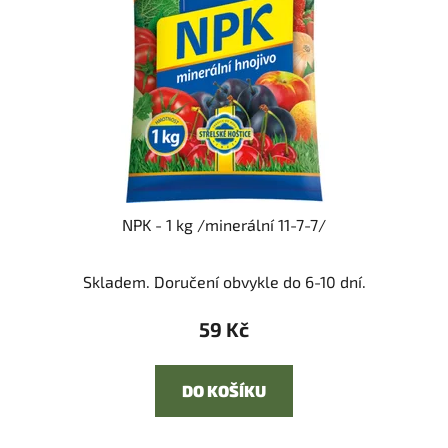
NPK - 1 kg /minerální 11-7-7/
Skladem. Doručení obvykle do 6-10 dní.
59 Kč
DO KOŠÍKU