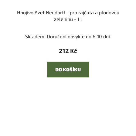
Hnojivo Azet Neudorff - pro rajčata a plodovou
zeleninu - 1 l
Skladem. Doručení obvykle do 6-10 dní.
212 Kč
DO KOŠÍKU