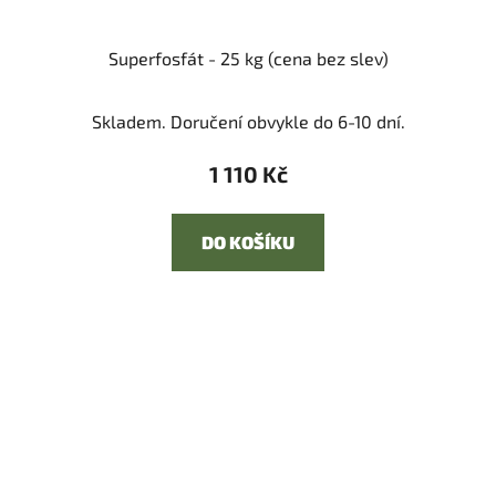
Superfosfát - 25 kg (cena bez slev)
Skladem. Doručení obvykle do 6-10 dní.
1 110 Kč
DO KOŠÍKU