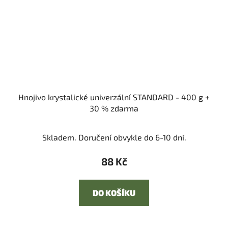
Hnojivo krystalické univerzální STANDARD - 400 g +
30 % zdarma
Skladem. Doručení obvykle do 6-10 dní.
88 Kč
DO KOŠÍKU