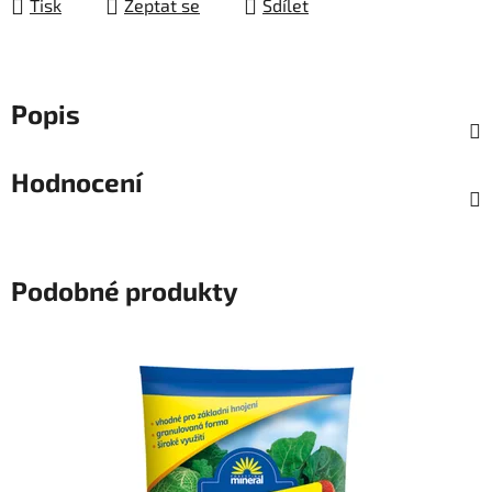
Tisk
Zeptat se
Sdílet
Popis
Hodnocení
Podobné produkty