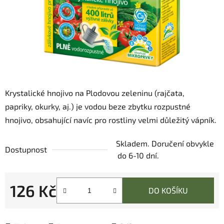
Krystalické hnojivo na Plodovou zeleninu (rajčata,
papriky, okurky, aj.) je vodou beze zbytku rozpustné
hnojivo, obsahující navíc pro rostliny velmi důležitý vápník.
Skladem. Doručení obvykle
Dostupnost
do 6-10 dní.
126 Kč
DO KOŠÍKU
Měrná cena: